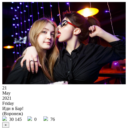
21
May
2021
Friday
Иди в Бар!
(Воронеж)
30 145
0
76
×