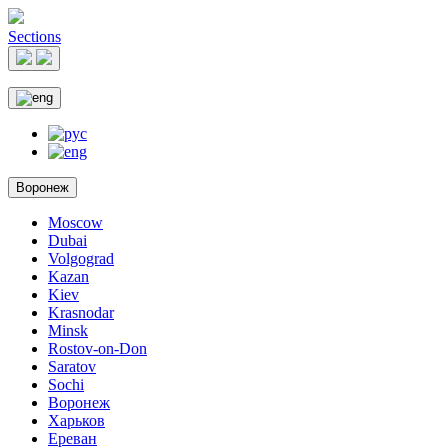
Sections
Воронеж
Moscow
Dubai
Volgograd
Kazan
Kiev
Krasnodar
Minsk
Rostov-on-Don
Saratov
Sochi
Воронеж
Харьков
Ереван