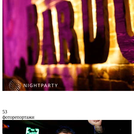
53
фоторепортажи