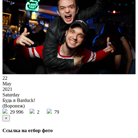
22
May
2021
Saturday
Будь в Barduck!
(Воронеж)
29 996
2
79
×
Ссылка на отбор фото