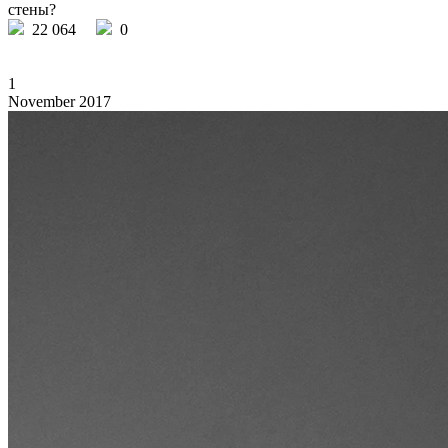
стены?
22 064
0
1
November 2017