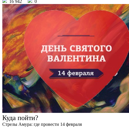
16 942
0
Куда пойти?
Стрелы Амура: где провести 14 февраля