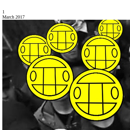
1
March 2017