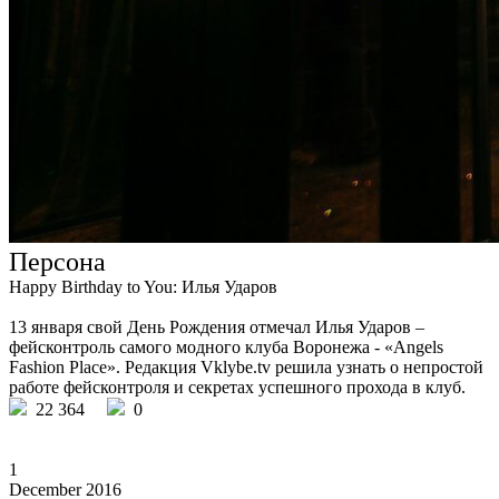
Персона
Happy Birthday to You: Илья Ударов
13 января свой День Рождения отмечал Илья Ударов –
фейсконтроль самого модного клуба Воронежа - «Angels
Fashion Place». Редакция Vklybe.tv решила узнать о непростой
работе фейсконтроля и секретах успешного прохода в клуб.
22 364
0
1
December 2016