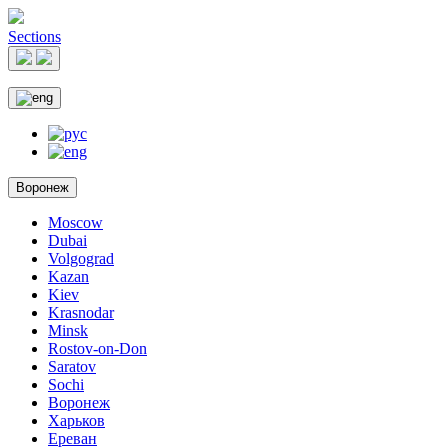
Sections
Воронеж
Moscow
Dubai
Volgograd
Kazan
Kiev
Krasnodar
Minsk
Rostov-on-Don
Saratov
Sochi
Воронеж
Харьков
Ереван