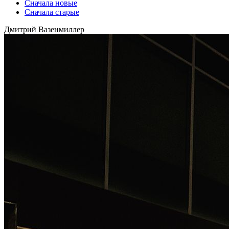
Сначала новые
Сначала старые
Дмитрий Вазенмиллер