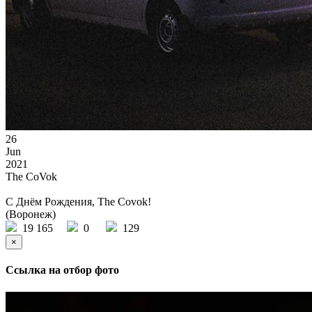
26
Jun
2021
The CoVok
С Днём Рождения, The Covok!
(Воронеж)
19 165
0
129
×
Ссылка на отбор фото