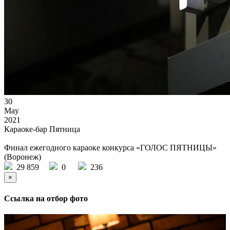
30
May
2021
Караоке-бар Пятница
Финал ежегодного караоке конкурса «ГОЛОС ПЯТНИЦЫ»
(Воронеж)
29 859
0
236
×
Ссылка на отбор фото