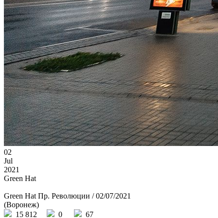
02
Jul
2021
Green Hat
Green Hat Пр. Революции / 02/07/2021
(Воронеж)
15 812
0
67