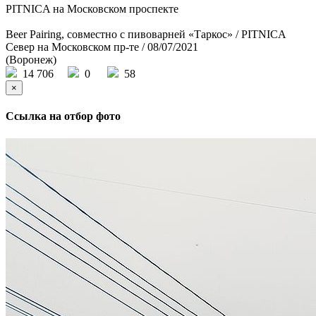
PITNICA на Московском проспекте
Beer Pairing, совместно с пивоварней «Таркос» / PITNICA
Север на Московском пр-те / 08/07/2021
(Воронеж)
14 706
0
58
×
Ссылка на отбор фото