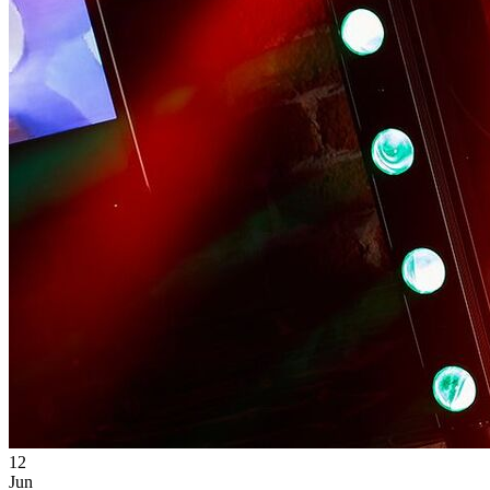
12
Jun