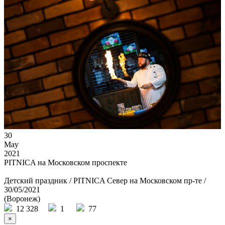
30
May
2021
PITNICA на Московском проспекте
Детский праздник / PITNICA Север на Московском пр-те /
30/05/2021
(Воронеж)
12 328
1
77
×