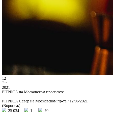
12
Jun
2021
PITNICA на Московском проспекте
PITNICA Север на Московском пр-те / 12/06/2021
(Воронеж)
25 034
1
70