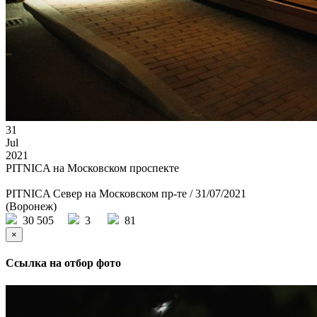
31
Jul
2021
PITNICA на Московском проспекте
PITNICA Север на Московском пр-те / 31/07/2021
(Воронеж)
30 505
3
81
×
Ссылка на отбор фото