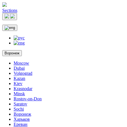
Sections
Воронеж
Moscow
Dubai
Volgograd
Kazan
Kiev
Krasnodar
Minsk
Rostov-on-Don
Saratov
Sochi
Воронеж
Харьков
Ереван