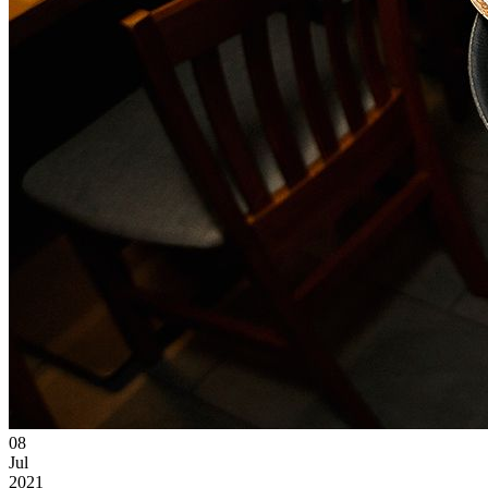
08
Jul
2021