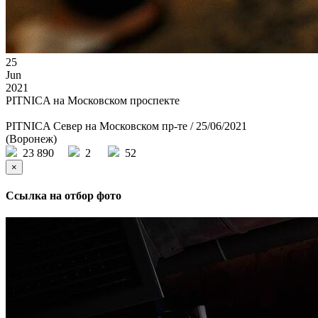
25
Jun
2021
PITNICA на Московском проспекте
PITNICA Север на Московском пр-те / 25/06/2021
(Воронеж)
23 890
2
52
×
Ссылка на отбор фото