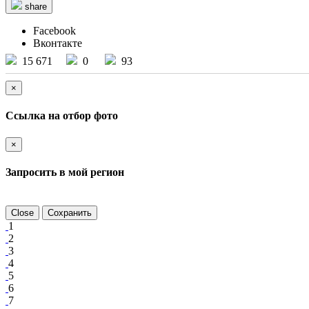
share
Facebook
Вконтакте
15 671
0
93
×
Ссылка на отбор фото
×
Запросить в мой регион
Close
Сохранить
1
2
3
4
5
6
7