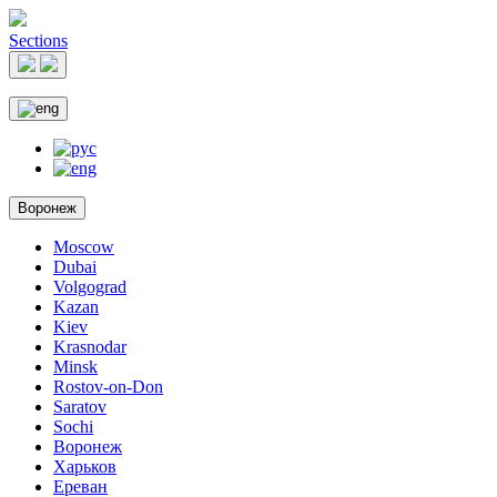
Sections
Воронеж
Moscow
Dubai
Volgograd
Kazan
Kiev
Krasnodar
Minsk
Rostov-on-Don
Saratov
Sochi
Воронеж
Харьков
Ереван