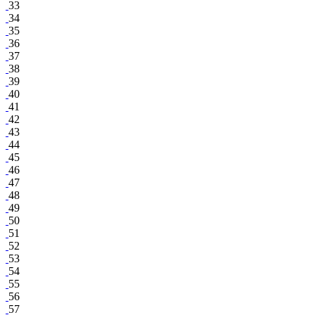
33
34
35
36
37
38
39
40
41
42
43
44
45
46
47
48
49
50
51
52
53
54
55
56
57