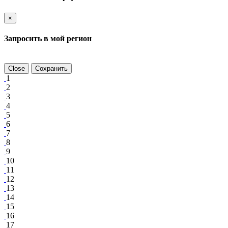
×
Запросить в мой регион
Close
Сохранить
1
2
3
4
5
6
7
8
9
10
11
12
13
14
15
16
17