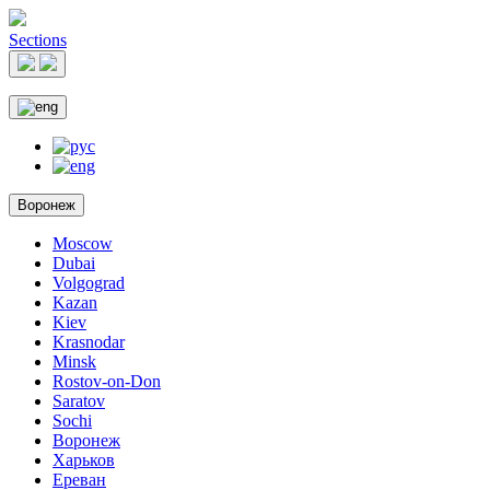
Sections
Воронеж
Moscow
Dubai
Volgograd
Kazan
Kiev
Krasnodar
Minsk
Rostov-on-Don
Saratov
Sochi
Воронеж
Харьков
Ереван