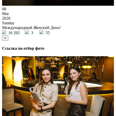
08
Mar
2020
Sunday
Международный Женский День!
16 292
3
55
×
Ссылка на отбор фото