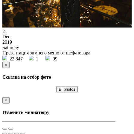
21
Dec
2019
Saturday
Презентация зимнего меню от шеф-повара
22 847
1
99
×
Ссылка на отбор фото
all photos
×
Изменить миниатюру