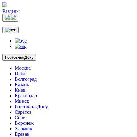
Разделы
Ростов-на-Дону
Москва
Dubai
Волгоград
Казань
Киев
Краснодар
Минск
Ростов-на-Дону
Саратов
Сочи
Воронеж
Харьков
Ереван