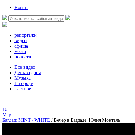
Войти
репортажи
видео
афиша
места
новости
Все видео
День за днем
Музыка
В городе
Частное
16
Мар
Багдад: MINT / WHITE
/
Вечер в Багдаде. Юлия Монталь.