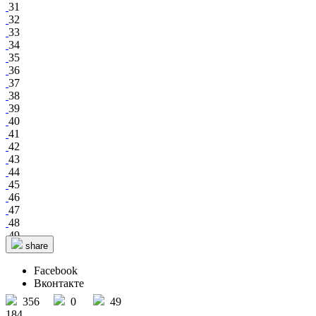
31
32
33
34
35
36
37
38
39
40
41
42
43
44
45
46
47
48
49
share
Facebook
Вконтакте
356
0
49
184