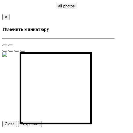
all photos
×
Изменить миниатюру
Close
Сохранить