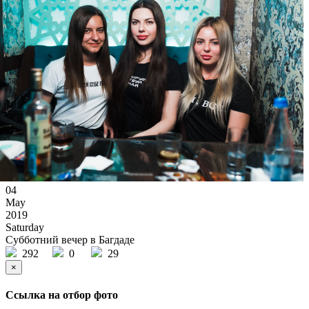
04
May
2019
Saturday
Субботний вечер в Багдаде
292
0
29
×
Ссылка на отбор фото