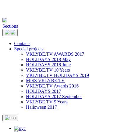
Sections
Contacts
Special projects
VKLYBE.TV AWARDS 2017
HOLIDAYS 2018 May
HOLIDAYS 2018 June
VKLYBE.TV 10 Years
VKLYBE.TV HOLIDAYS 2019
MISS VKLYBE.TV
VKLYBE.TV Awards 2016
HOLIDAYS 2017
HOLIDAYS 2017 September
VKLYBE.TV 9 Years
Halloween 2017