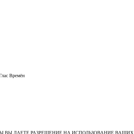
 Глас Времён
СЫ ВЫ ДАЕТЕ РАЗРЕШЕНИЕ НА ИСПОЛЬЗОВАНИЕ ВАШ