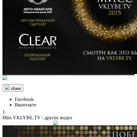
share
Facebook
Вконтакте
1
Miss VKLYBE.TV
/ другие видео