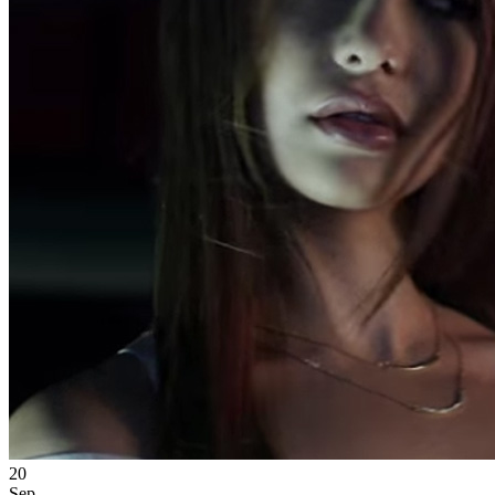
20
Sep