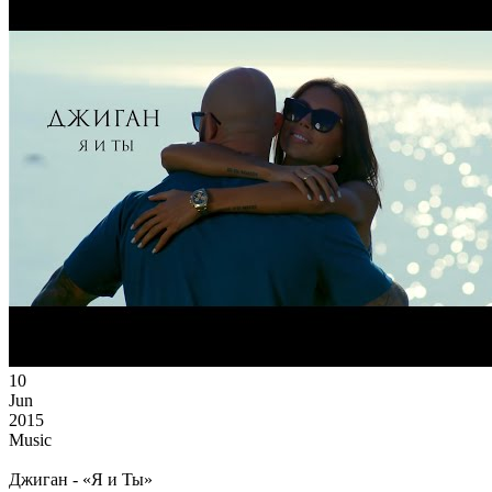
10
Jun
2015
Music
Джиган - «Я и Ты»