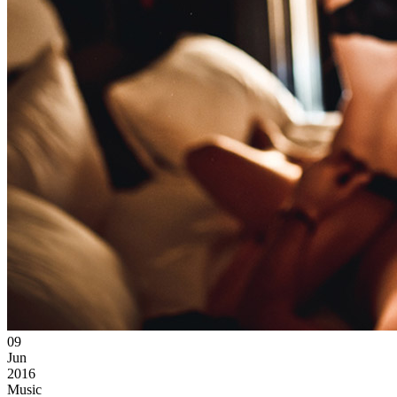
09
Jun
2016
Music