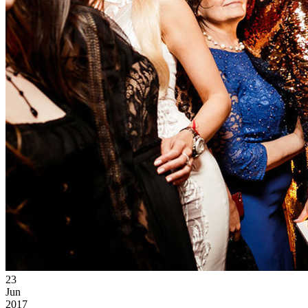
23
Jun
2017