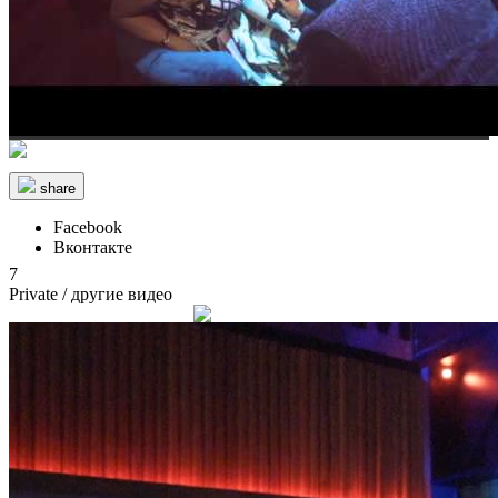
share
Facebook
Вконтакте
7
Private
/ другие видео