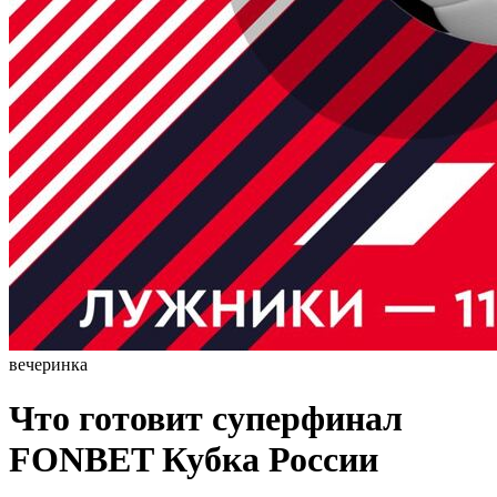
вечеринка
Что готовит суперфинал
FONBET Кубка России