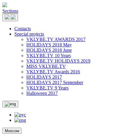
Sections
Contacts
Special projects
VKLYBE.TV AWARDS 2017
HOLIDAYS 2018 May
HOLIDAYS 2018 June
VKLYBE.TV 10 Years
VKLYBE.TV HOLIDAYS 2019
MISS VKLYBE.TV
VKLYBE.TV Awards 2016
HOLIDAYS 2017
HOLIDAYS 2017 September
VKLYBE.TV 9 Years
Halloween 2017
Moscow