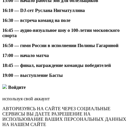
15:00 — начало работы зон для болельщиков
16:10 — DJ-сет Руслана Нигматуллина
16:30 — встреча команд на поле
16:45 — аудио-визуальное шоу о 100-летии московского
спорта
16:50 — гимн России в исполнении Полины Гагариной
17:00 — начало матча
18:45 — финал, награждение команды победителей
19:00 — выступление Басты
Войдите
используя свой аккаунт
АВТОРИЗУЯСЬ НА САЙТЕ ЧЕРЕЗ СОЦИАЛЬНЫЕ
СЕРВИСЫ ВЫ ДАЕТЕ РАЗРЕШЕНИЕ НА
ИСПОЛЬЗОВАНИЕ ВАШИХ ПЕРСОНАЛЬНЫХ ДАННЫХ
НА НАШЕМ САЙТЕ