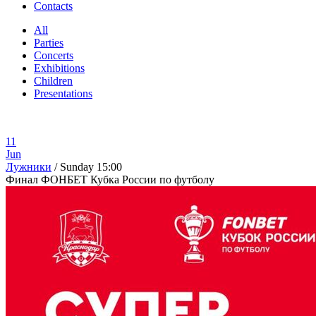
Contacts
All
Parties
Concerts
Exhibitions
Children
Presentations
11
Jun
Лужники
/ Sunday
15:00
Финал ФОНБЕТ Кубка России по футболу