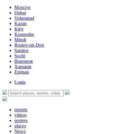
Moscow
Dubai
Volgograd
Kazan
Kiev
Krasnodar
Minsk
Rostov-on-Don
Saratov
Sochi
Воронеж
Харьков
Ереван
Login
reports
videos
posters
places
News