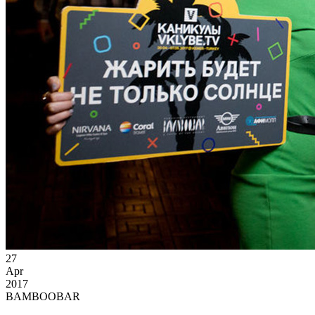
27
Apr
2017
BAMBOOBAR