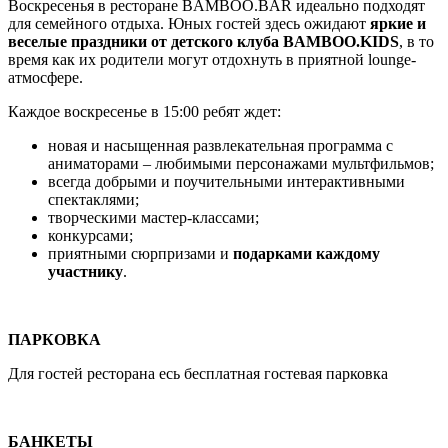
Воскресенья в ресторане BAMBOO.BAR идеально подходят
для семейного отдыха. Юных гостей здесь ожидают
яркие и
веселые праздники от детского клуба
BAMBOO.
KIDS
, в то
время как их родители могут отдохнуть в приятной lounge-
атмосфере.
Каждое воскресенье в 15:00 ребят ждет:
новая и насыщенная развлекательная программа с
аниматорами – любимыми персонажами мультфильмов;
всегда добрыми и поучительными интерактивными
спектаклями;
творческими мастер-классами;
конкурсами;
приятными сюрпризами и
подарками каждому
участнику
.
ПАРКОВКА
Для гостей ресторана есь бесплатная гостевая парковка
БАНКЕТЫ