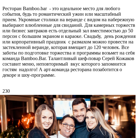
Ресторан Bamboo.bar - это идеальное место для любого
события, будь то романтический ужин или масштабный
прием. Укромные столики на веранде с видом на набережную
выбирают влюбленные для свиданий. Для камерных торжеств
или бизнес завтраков есть отдельный зал вместимостью до 50
персон с большим экраном и караоке. Свадьбу, день рождения
или корпоративный праздник с размахом можно провести на
застекленной веранде, которая вмещает до 120 человек. Все
заботы по подготовке торжества и программы возьмет на себя
команда Bamboo.Bar. Талантливый шеф-повар Серей Кожаков
составит меню, неповторимый вкус которого запомнится
гостям надолго! А арт-команда ресторана позаботится о
декоре и шоу-программе.
230
фоторепортажи