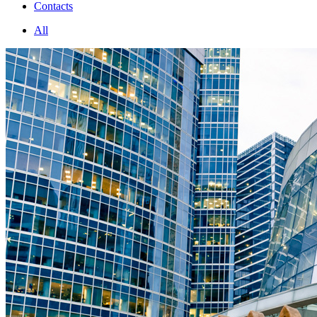
Contacts
All