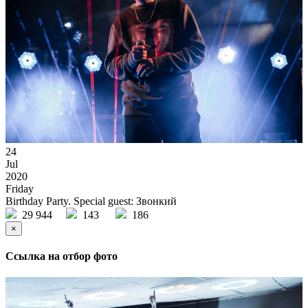
24
Jul
2020
Friday
Birthday Party. Special guest: Звонкий
29 944
143
186
×
Ссылка на отбор фото