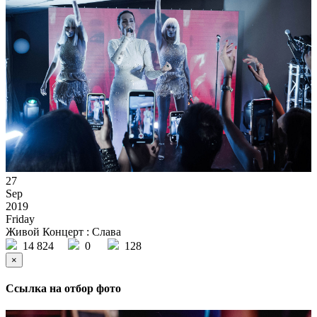
27
Sep
2019
Friday
Живой Концерт : Слава
14 824
0
128
×
Ссылка на отбор фото