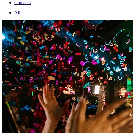
Contacts
All