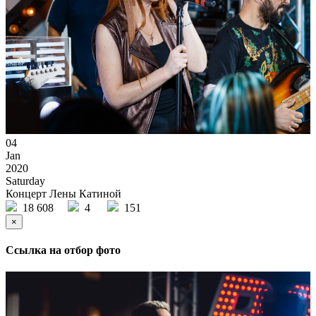
04
Jan
2020
Saturday
Концерт Лены Катиной
18 608
4
151
×
Ссылка на отбор фото