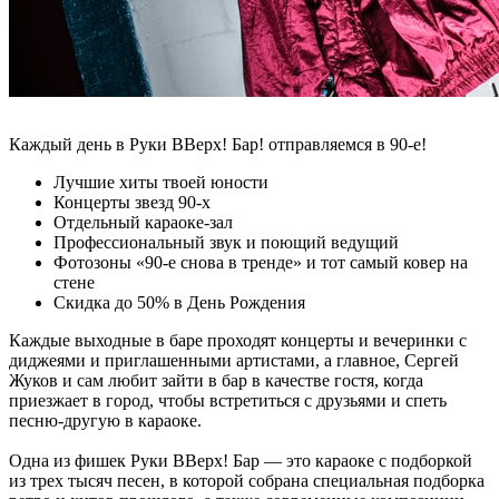
Каждый день в Руки ВВерх! Бар! отправляемся в 90-е!
Лучшие хиты твоей юности
Концерты звезд 90-х
Отдельный караоке-зал
Профессиональный звук и поющий ведущий
Фотозоны «90-е снова в тренде» и тот самый ковер на
стене
Скидка до 50% в День Рождения
Каждые выходные в баре проходят концерты и вечеринки с
диджеями и приглашенными артистами, а главное, Сергей
Жуков и сам любит зайти в бар в качестве гостя, когда
приезжает в город, чтобы встретиться с друзьями и спеть
песню-другую в караоке.
Одна из фишек Руки ВВерх! Бар — это караоке с подборкой
из трех тысяч песен, в которой собрана специальная подборка