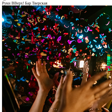
Руки ВВерх! Бар Тверская