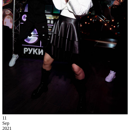
11
Sep
2021