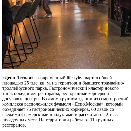
«Депо Лесная»
– современный lifestyle-квартал общей
площадью 25 тыс. кв. м. на территории бывшего трамвайно-
троллейбусного парка. Гастрономический кластер нового
типа, объединяет рестораны, ресторанные корнеры и
досуговые центры. В самом крупном здании из семи строений
комплекса расположился фудмолл «Депо.Москва», который
объединяет 75 гастрономических корнеров, 60 лавок со
свежими фермерскими продуктами и рассчитан на 2 тыс.
посадочных мест. На территории работают 11 крупных
ресторанов.