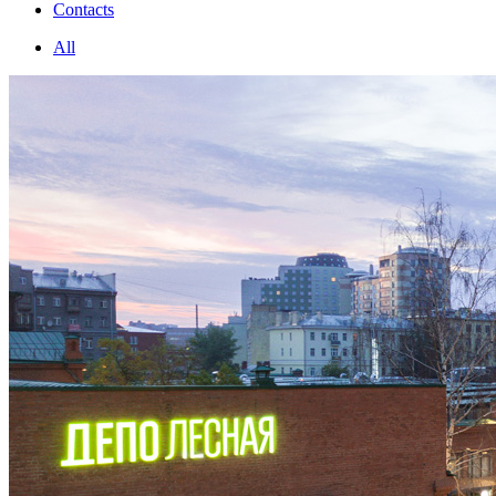
Contacts
All