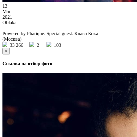
13
Mar
2021
Oblaka
Powered by Pharique. Special guest: Клава Кока
(Москва)
33 266
2
103
×
Ссылка на отбор фото