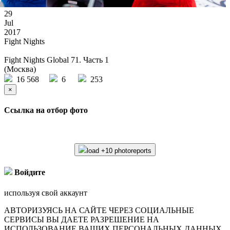
29
Jul
2017
Fight Nights
Fight Nights Global 71. Часть 1
(Москва)
16 568
6
253
×
Ссылка на отбор фото
load +10 photoreports
Войдите
используя свой аккаунт
АВТОРИЗУЯСЬ НА САЙТЕ ЧЕРЕЗ СОЦИАЛЬНЫЕ
СЕРВИСЫ ВЫ ДАЕТЕ РАЗРЕШЕНИЕ НА
ИСПОЛЬЗОВАНИЕ ВАШИХ ПЕРСОНАЛЬНЫХ ДАННЫХ