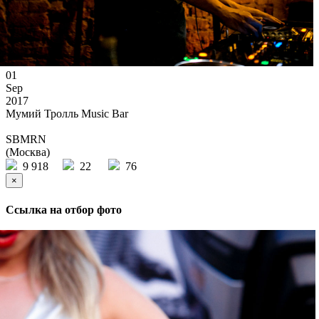
01
Sep
2017
Мумий Тролль Music Bar
SBMRN
(Москва)
9 918
22
76
×
Ссылка на отбор фото