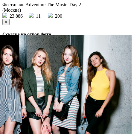
Фестиваль Adventure The Music. Day 2
(Москва)
23 886
11
200
×
Ссылка на отбор фото