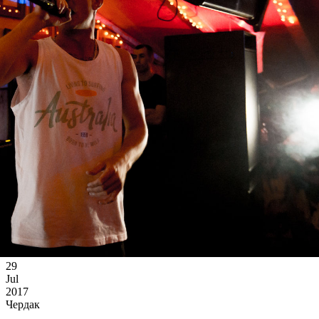
29
Jul
2017
Чердак