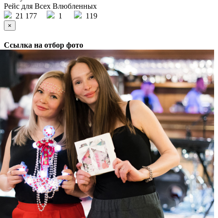
Рейс для Всех Влюбленных
21 177
1
119
×
Ссылка на отбор фото