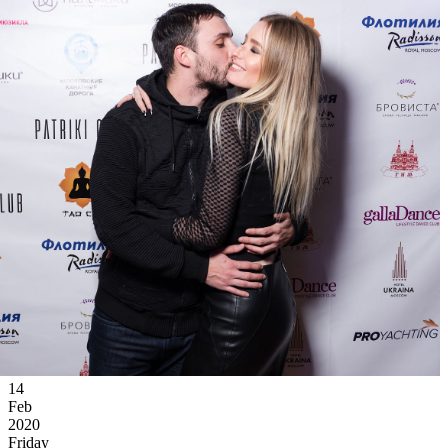
14
Feb
2020
Friday