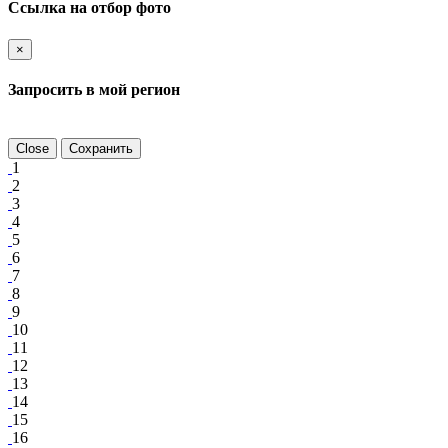
Ссылка на отбор фото
×
Запросить в мой регион
Close
Сохранить
1
2
3
4
5
6
7
8
9
10
11
12
13
14
15
16