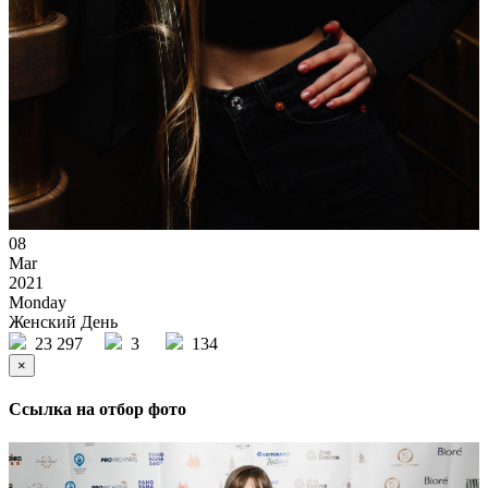
08
Mar
2021
Monday
Женский День
23 297
3
134
×
Ссылка на отбор фото