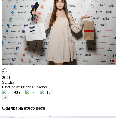
14
Feb
2021
Sunday
Спецрейс Friends Forever
38 905
6
174
×
Ссылка на отбор фото