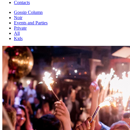
Contacts
Gossip Column
Noir
Events and Parties
Private
All
Kids