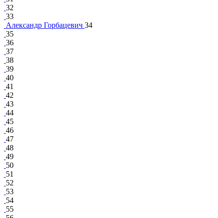
32
33
Александр Горбацевич
34
35
36
37
38
39
40
41
42
43
44
45
46
47
48
49
50
51
52
53
54
55
56