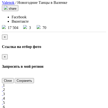
Valenok
/ Новогодние Танцы в Валенке
share
Facebook
Вконтакте
17 504
3
70
×
Ссылка на отбор фото
×
Запросить в мой регион
Close
Сохранить
1
2
3
4
5
6