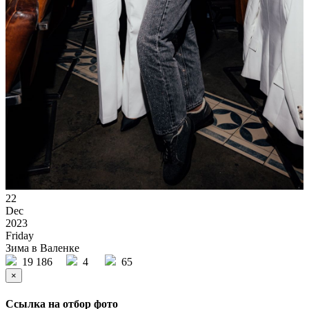
22
Dec
2023
Friday
Зима в Валенке
19 186
4
65
×
Ссылка на отбор фото