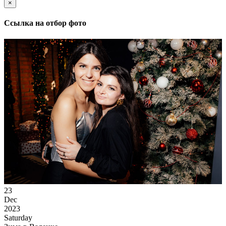
×
Ссылка на отбор фото
23
Dec
2023
Saturday