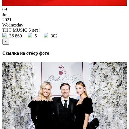
09
Jun
2021
Wednesday
THT MUSIC 5 лет!
36 869
5
302
×
Ссылка на отбор фото