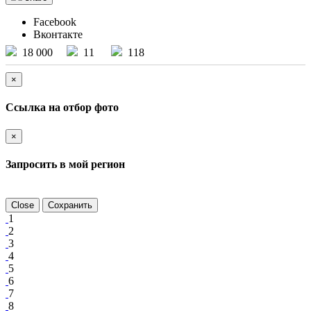
Facebook
Вконтакте
18 000
11
118
×
Ссылка на отбор фото
×
Запросить в мой регион
Close
Сохранить
1
2
3
4
5
6
7
8