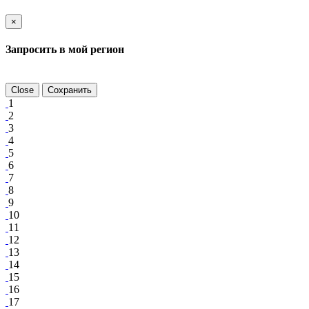
×
Запросить в мой регион
Close
Сохранить
1
2
3
4
5
6
7
8
9
10
11
12
13
14
15
16
17