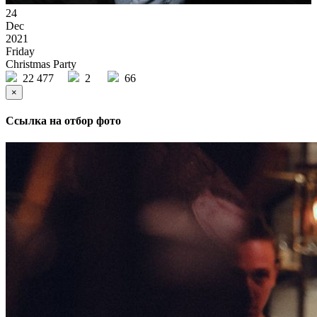
24
Dec
2021
Friday
Christmas Party
22 477
2
66
×
Ссылка на отбор фото