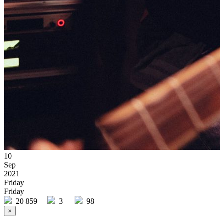
10
Sep
2021
Friday
Friday
20 859
3
98
×