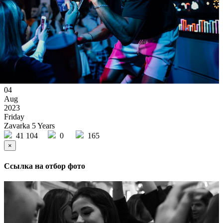
04
Aug
2023
Friday
Zavarka 5 Years
41 104
0
165
×
Ссылка на отбор фото