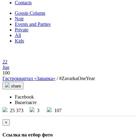
Contacts
Gossip Column
Noir
Events and Parties
Private
All
Kids
22
Jun
100
Гастроквартал «Заварка»
/ #ZavarkaOneYear
share
Facebook
Вконтакте
25 373
3
107
×
Ссылка на отбор фото