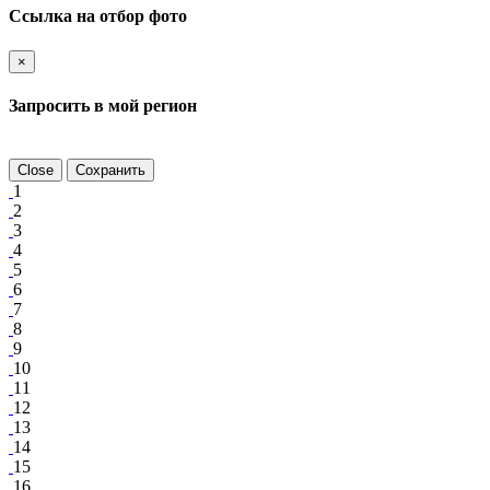
Ссылка на отбор фото
×
Запросить в мой регион
Close
Сохранить
1
2
3
4
5
6
7
8
9
10
11
12
13
14
15
16