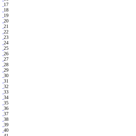
17
18
19
20
21
22
23
24
25
26
27
28
29
30
31
32
33
34
35
36
37
38
39
40
41