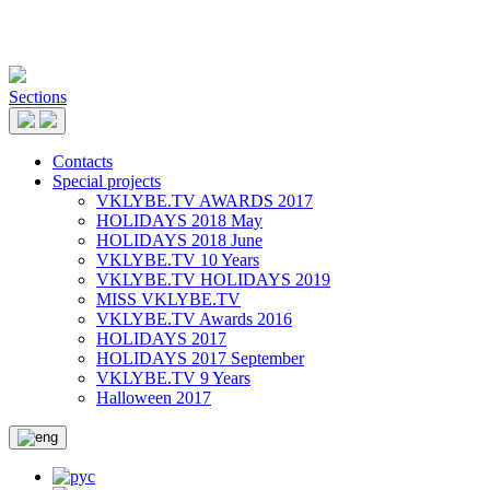
Sections
Contacts
Special projects
VKLYBE.TV AWARDS 2017
HOLIDAYS 2018 May
HOLIDAYS 2018 June
VKLYBE.TV 10 Years
VKLYBE.TV HOLIDAYS 2019
MISS VKLYBE.TV
VKLYBE.TV Awards 2016
HOLIDAYS 2017
HOLIDAYS 2017 September
VKLYBE.TV 9 Years
Halloween 2017