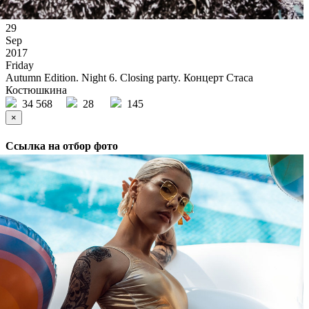
29
Sep
2017
Friday
Autumn Edition. Night 6. Closing party. Концерт Стаса
Костюшкина
34 568
28
145
×
Ссылка на отбор фото