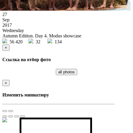
27
Sep
2017
Wednesday
Autumn Edition. Day 4. Modus showcase
56 420
32
134
×
Ссылка на отбор фото
all photos
×
Изменить миниатюру