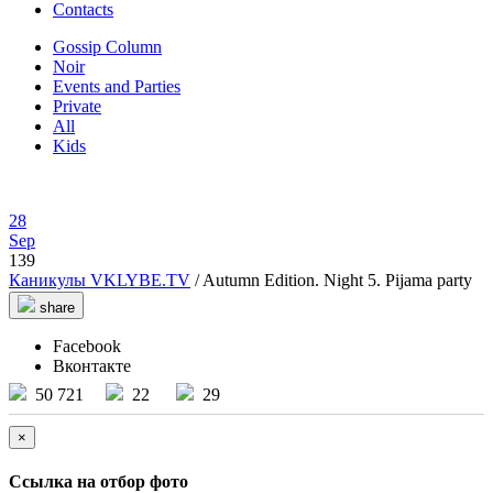
Contacts
Gossip Column
Noir
Events and Parties
Private
All
Kids
28
Sep
139
Каникулы VKLYBE.TV
/ Autumn Edition. Night 5. Pijama party
share
Facebook
Вконтакте
50 721
22
29
×
Ссылка на отбор фото