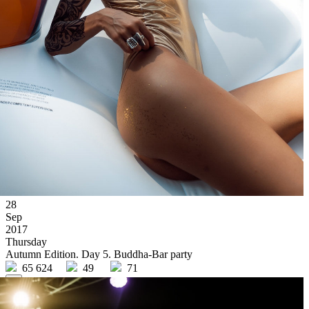
28
Sep
2017
Thursday
Autumn Edition. Day 5. Buddha-Bar party
65 624
49
71
×