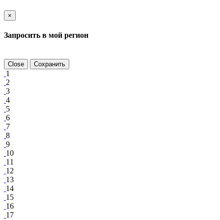
×
Запросить в мой регион
Close
Сохранить
1
2
3
4
5
6
7
8
9
10
11
12
13
14
15
16
17