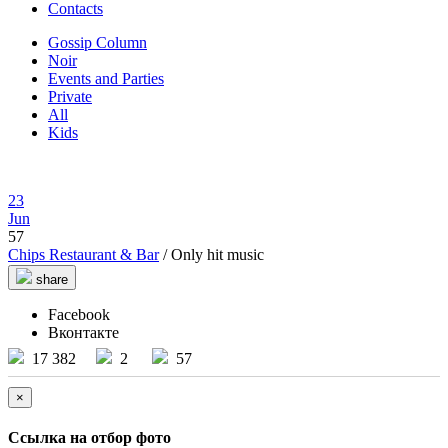
Contacts
Gossip Column
Noir
Events and Parties
Private
All
Kids
23
Jun
57
Chips Restaurant & Bar
/ Only hit music
share
Facebook
Вконтакте
17 382
2
57
×
Ссылка на отбор фото