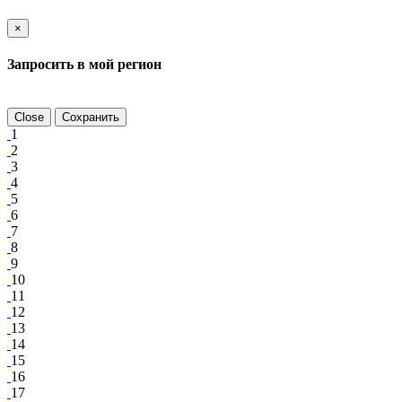
×
Запросить в мой регион
Close
Сохранить
1
2
3
4
5
6
7
8
9
10
11
12
13
14
15
16
17