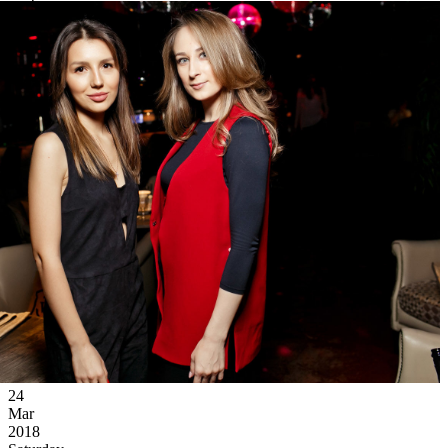
24
Mar
2018