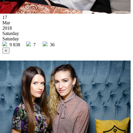
17
Mar
2018
Saturday
Saturday
9 838
7
36
×
Ссылка на отбор фото