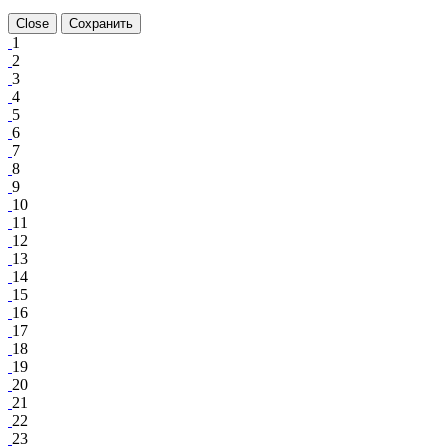
Close
Сохранить
1
2
3
4
5
6
7
8
9
10
11
12
13
14
15
16
17
18
19
20
21
22
23