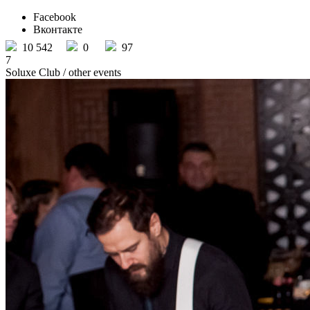
Facebook
Вконтакте
10 542
0
97
7
Soluxe Club
/ other events