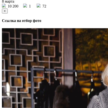
8 марта
10 200
1
72
×
Ссылка на отбор фото