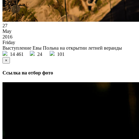
27
May
2016
Friday
Выступление Евы Польна на открытии летней веранды
14 461
24
101
×
Ссылка на отбор фото