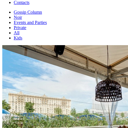
Contacts
Gossip Column
Noir
Events and Parties
Private
All
Kids