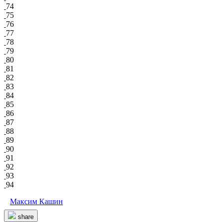
74
75
76
77
78
79
80
81
82
83
84
85
86
87
88
89
90
91
92
93
94
Максим Кашин
share