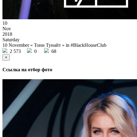
10
Nov
2018
Saturday
10 November « Тони Тунайт » in #BlackHouseClub
2 573
0
68
×
Ссылка на отбор фото