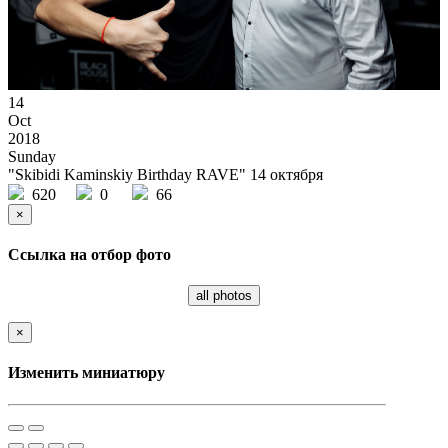
14
Oct
2018
Sunday
"Skibidi Kaminskiy Birthday RAVE" 14 октября
620
0
66
×
Ссылка на отбор фото
all photos
×
Изменить миниатюру