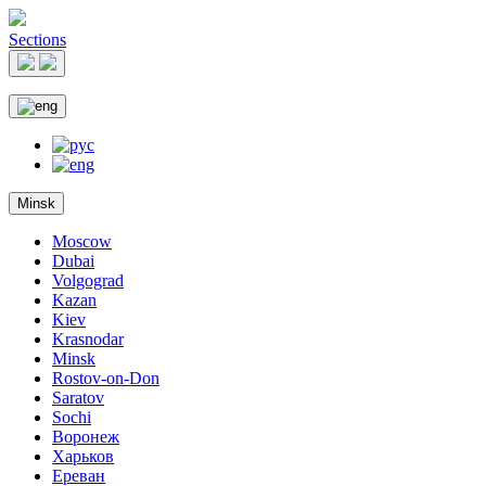
Sections
Minsk
Moscow
Dubai
Volgograd
Kazan
Kiev
Krasnodar
Minsk
Rostov-on-Don
Saratov
Sochi
Воронеж
Харьков
Ереван