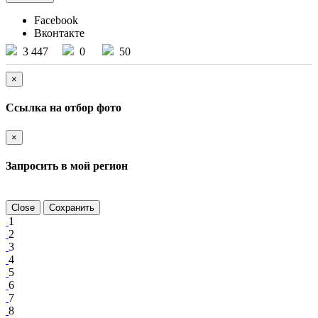
Facebook
Вконтакте
3 447
0
50
×
Ссылка на отбор фото
×
Запросить в мой регион
Close
Сохранить
1
2
3
4
5
6
7
8