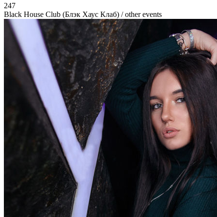
247
Black House Club (Блэк Хаус Клаб)
/ other events