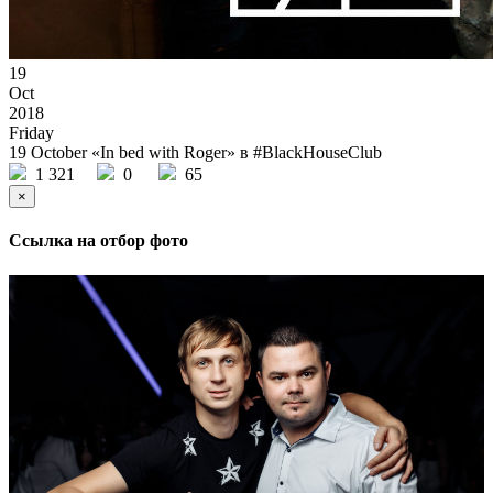
19
Oct
2018
Friday
19 October «In bed with Roger» в #BlackHouseClub
1 321
0
65
×
Ссылка на отбор фото