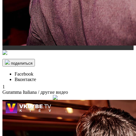
поделиться
Facebook
Вконтакте
1
Guramma Italiana
/ другие видео