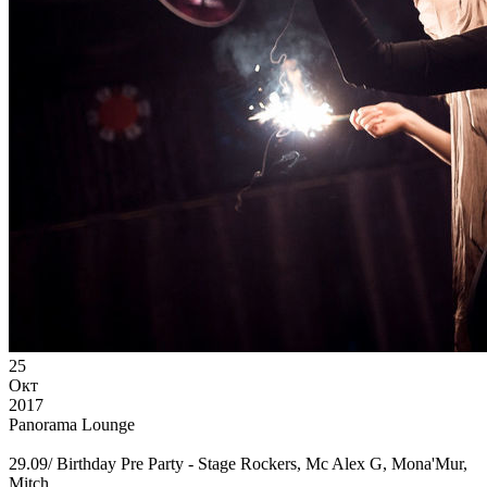
25
Окт
2017
Panorama Lounge
29.09/ Birthday Pre Party - Stage Rockers, Mc Alex G, Mona'Mur,
Mitch