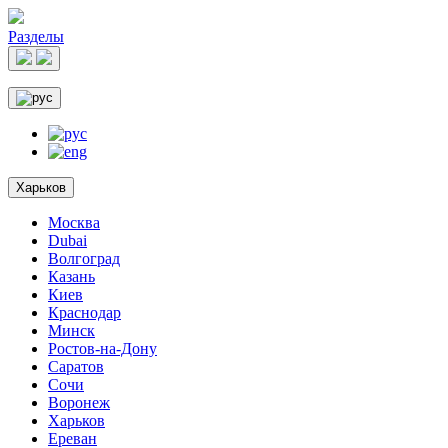
Разделы
Харьков
Москва
Dubai
Волгоград
Казань
Киев
Краснодар
Минск
Ростов-на-Дону
Саратов
Сочи
Воронеж
Харьков
Ереван