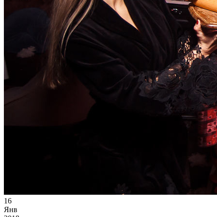
16
Янв