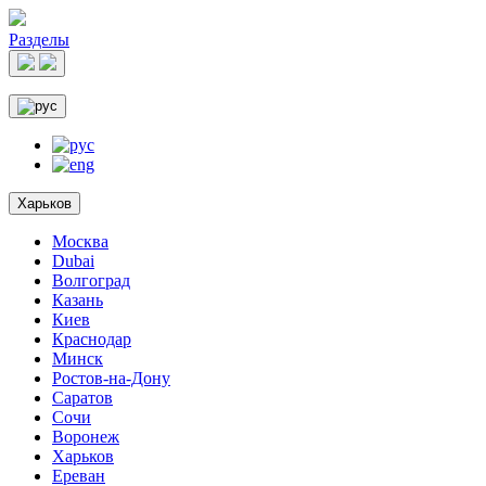
Разделы
Харьков
Москва
Dubai
Волгоград
Казань
Киев
Краснодар
Минск
Ростов-на-Дону
Саратов
Сочи
Воронеж
Харьков
Ереван