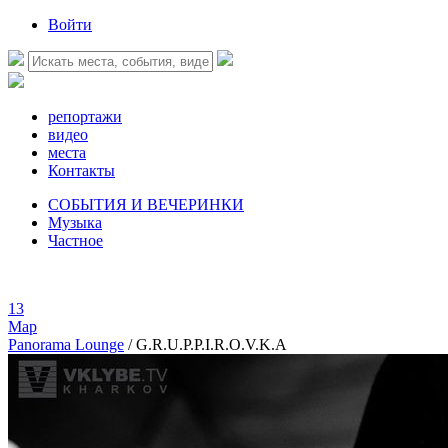
Войти
репортажи
видео
места
Контакты
СОБЫТИЯ И ВЕЧЕРИНКИ
Музыка
Частное
13
Мар
Panorama Lounge
/
G.R.U.P.P.I.R.O.V.K.A