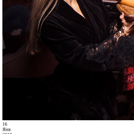
16
Янв