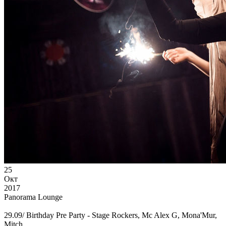
25
Окт
2017
Panorama Lounge
29.09/ Birthday Pre Party - Stage Rockers, Mc Alex G, Mona'Mur,
Mitch