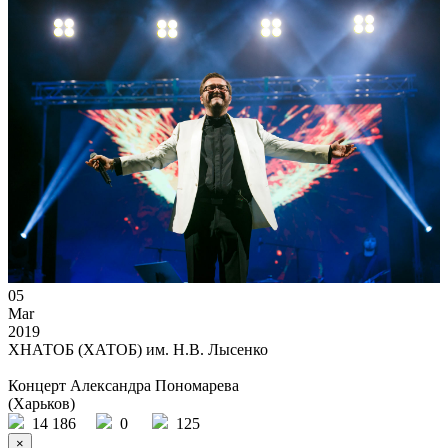
05
Mar
2019
ХНАТОБ (ХАТОБ) им. Н.В. Лысенко
Концерт Александра Пономарева
(Харьков)
14 186
0
125
×