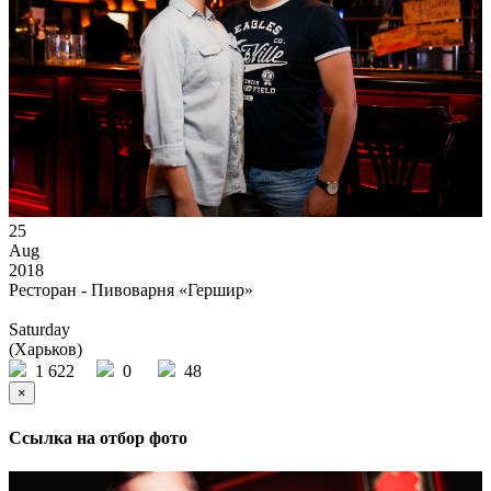
25
Aug
2018
Ресторан - Пивоварня «Гершир»
Saturday
(Харьков)
1 622
0
48
×
Ссылка на отбор фото