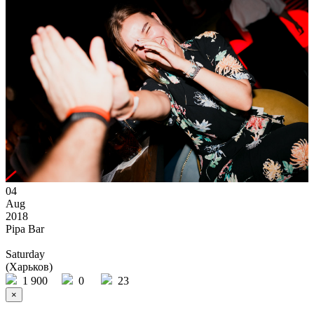
04
Aug
2018
Pipa Bar
Saturday
(Харьков)
1 900
0
23
×