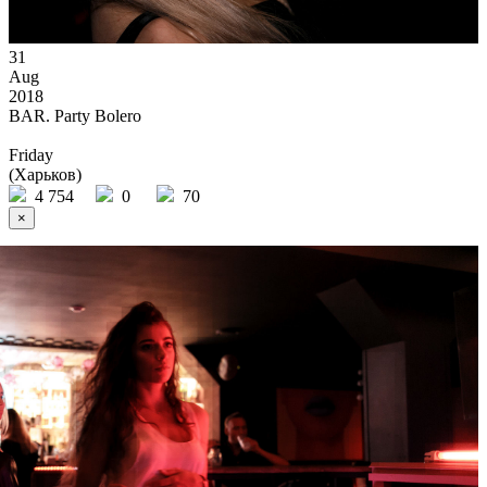
31
Aug
2018
BAR. Party Bolero
Friday
(Харьков)
4 754
0
70
×
Ссылка на отбор фото