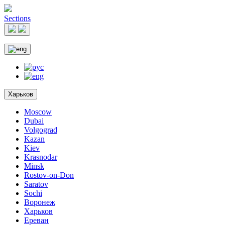
Sections
Харьков
Moscow
Dubai
Volgograd
Kazan
Kiev
Krasnodar
Minsk
Rostov-on-Don
Saratov
Sochi
Воронеж
Харьков
Ереван