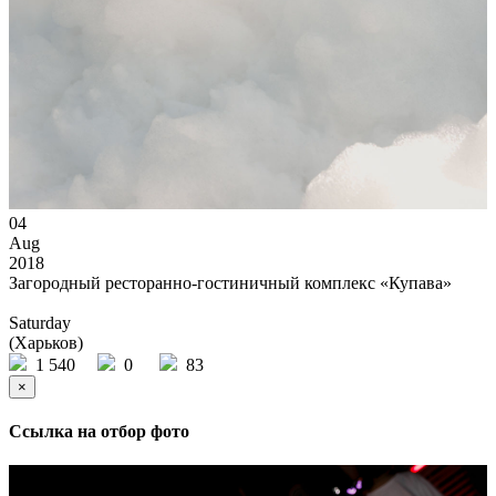
04
Aug
2018
Загородный ресторанно-гостиничный комплекс «Купава»
Saturday
(Харьков)
1 540
0
83
×
Ссылка на отбор фото