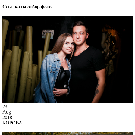
Ссылка на отбор фото
23
Aug
2018
КОРОВА
С Днём Рождения, любимый город!