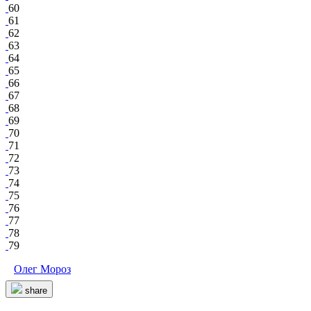
60
61
62
63
64
65
66
67
68
69
70
71
72
73
74
75
76
77
78
79
Олег Мороз
share