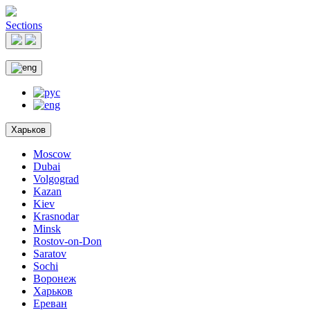
Sections
Харьков
Moscow
Dubai
Volgograd
Kazan
Kiev
Krasnodar
Minsk
Rostov-on-Don
Saratov
Sochi
Воронеж
Харьков
Ереван