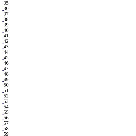
35
36
37
38
39
40
41
42
43
44
45
46
47
48
49
50
51
52
53
54
55
56
57
58
59