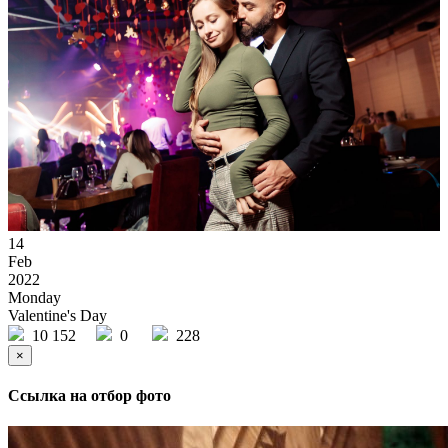
14
Feb
2022
Monday
Valentine's Day
10 152
0
228
×
Ссылка на отбор фото