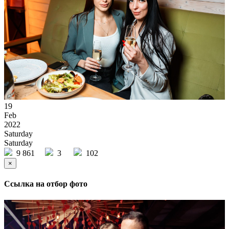
19
Feb
2022
Saturday
Saturday
9 861
3
102
×
Ссылка на отбор фото