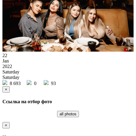
22
Jan
2022
Saturday
Saturday
8 693
0
93
×
Ссылка на отбор фото
all photos
×