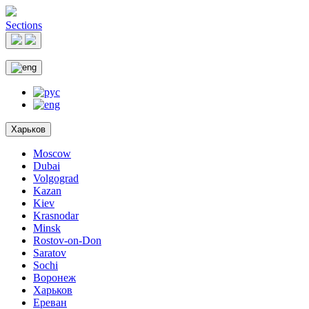
Sections
Харьков
Moscow
Dubai
Volgograd
Kazan
Kiev
Krasnodar
Minsk
Rostov-on-Don
Saratov
Sochi
Воронеж
Харьков
Ереван