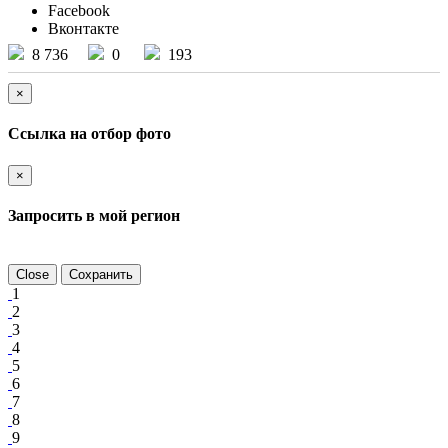
Facebook
Вконтакте
8 736
0
193
×
Ссылка на отбор фото
×
Запросить в мой регион
Close
Сохранить
1
2
3
4
5
6
7
8
9