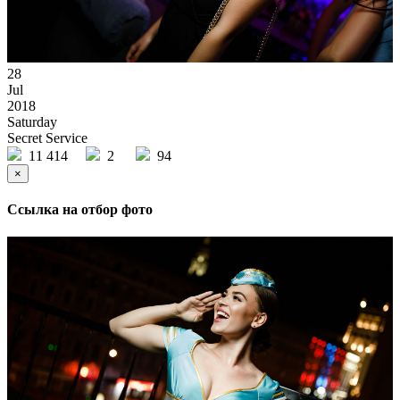
28
Jul
2018
Saturday
Secret Service
11 414
2
94
×
Ссылка на отбор фото