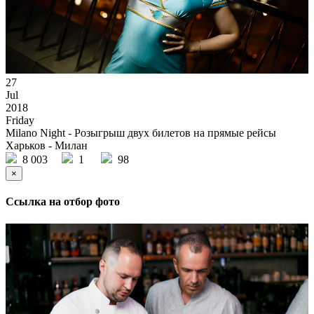
27
Jul
2018
Friday
Milano Night - Розыгрыш двух билетов на прямые рейсы
Харьков - Милан
8 003
1
98
×
Ссылка на отбор фото