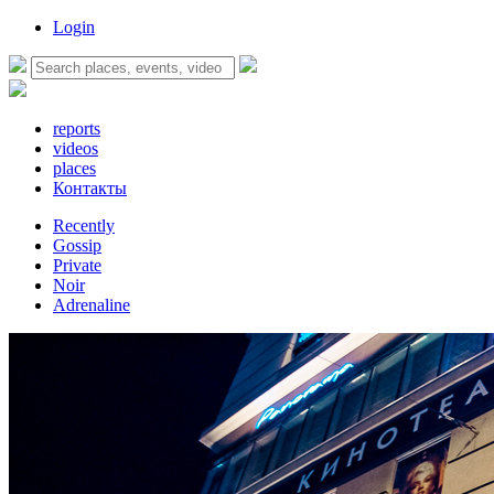
Login
reports
videos
places
Контакты
Recently
Gossip
Private
Noir
Adrenaline