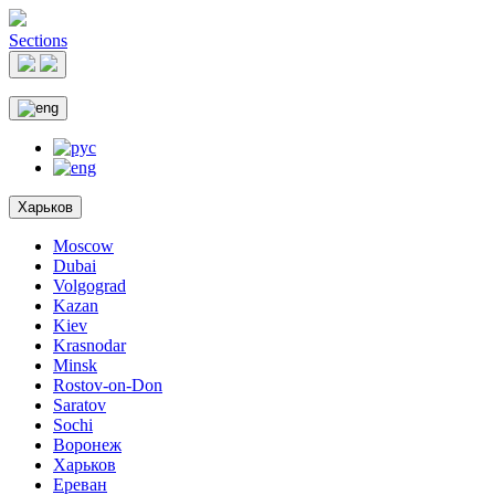
Sections
Харьков
Moscow
Dubai
Volgograd
Kazan
Kiev
Krasnodar
Minsk
Rostov-on-Don
Saratov
Sochi
Воронеж
Харьков
Ереван