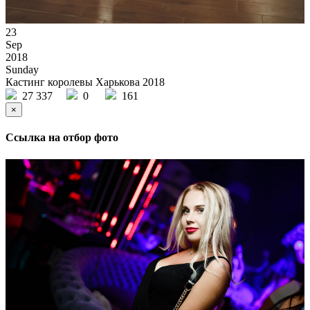
23
Sep
2018
Sunday
Кастинг королевы Харькова 2018
27 337
0
161
×
Ссылка на отбор фото