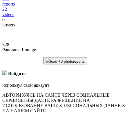
reports
22
videos
0
posters
328
Panorama Lounge
load +8 photoreports
Войдите
используя свой аккаунт
АВТОРИЗУЯСЬ НА САЙТЕ ЧЕРЕЗ СОЦИАЛЬНЫЕ
СЕРВИСЫ ВЫ ДАЕТЕ РАЗРЕШЕНИЕ НА
ИСПОЛЬЗОВАНИЕ ВАШИХ ПЕРСОНАЛЬНЫХ ДАННЫХ
НА НАШЕМ САЙТЕ