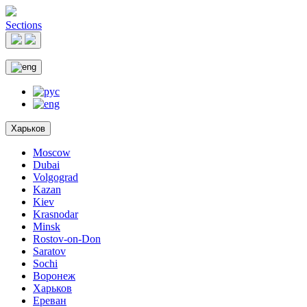
Sections
Харьков
Moscow
Dubai
Volgograd
Kazan
Kiev
Krasnodar
Minsk
Rostov-on-Don
Saratov
Sochi
Воронеж
Харьков
Ереван