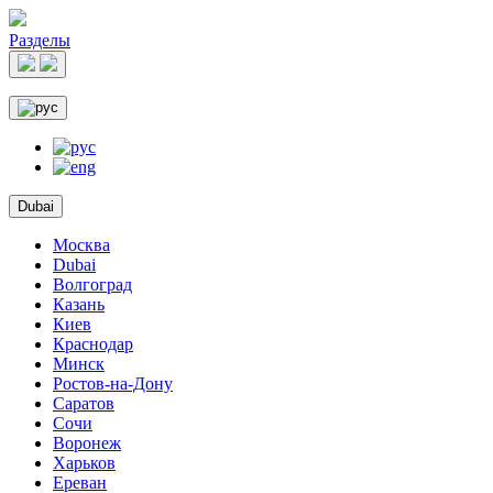
Разделы
Dubai
Москва
Dubai
Волгоград
Казань
Киев
Краснодар
Минск
Ростов-на-Дону
Саратов
Сочи
Воронеж
Харьков
Ереван