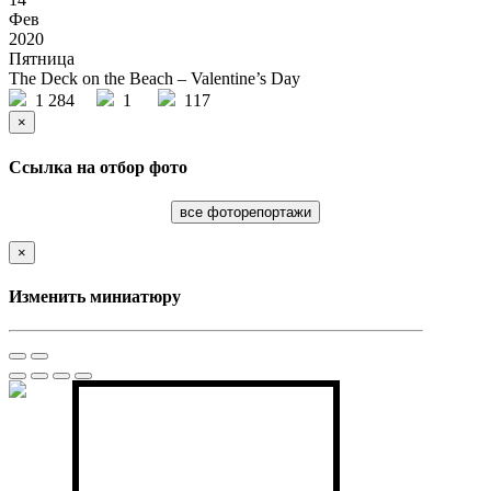
Фев
2020
Пятница
The Deck on the Beach – Valentine’s Day
1 284
1
117
×
Ссылка на отбор фото
все фоторепортажи
×
Изменить миниатюру