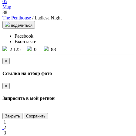
05
Мар
88
The Penthouse
/ Ladiesa Night
поделиться
Facebook
Вконтакте
2 125
0
88
×
Ссылка на отбор фото
×
Запросить в мой регион
Закрыть
Сохранить
1
2
3