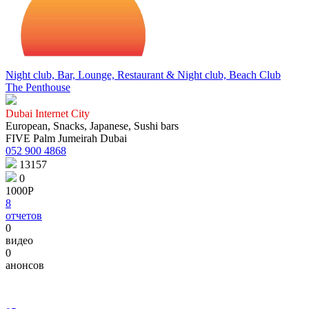
Night club, Bar, Lounge, Restaurant & Night club, Beach Club
The Penthouse
Dubai Internet City
European, Snacks, Japanese, Sushi bars
FIVE Palm Jumeirah Dubai
052 900 4868
13157
0
1000Р
8
отчетов
0
видео
0
анонсов