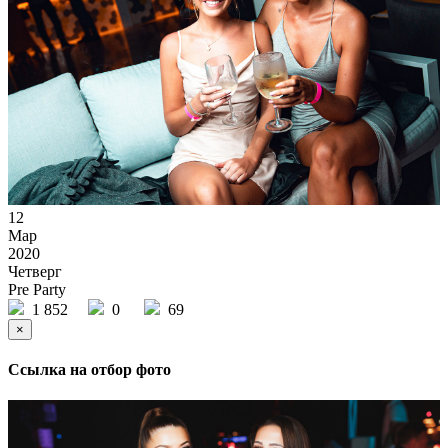
12
Мар
2020
Четверг
Pre Party
1 852
0
69
×
Ссылка на отбор фото