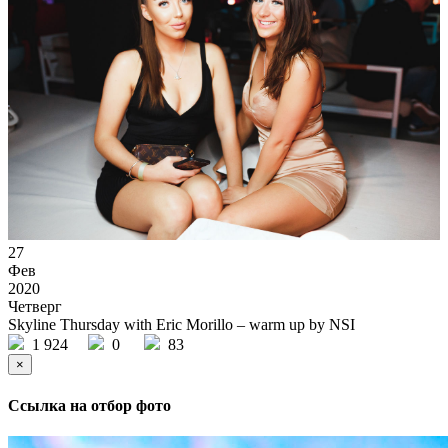
27
Фев
2020
Четверг
Skyline Thursday with Eric Morillo – warm up by NSI
1 924
0
83
×
Ссылка на отбор фото