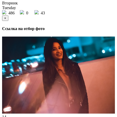
Вторник
Tuesday
486
0
43
×
Ссылка на отбор фото
14