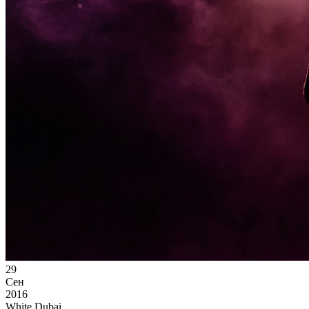
29
Сен
2016
White Dubai