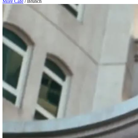
More Cafe
/
Brunch