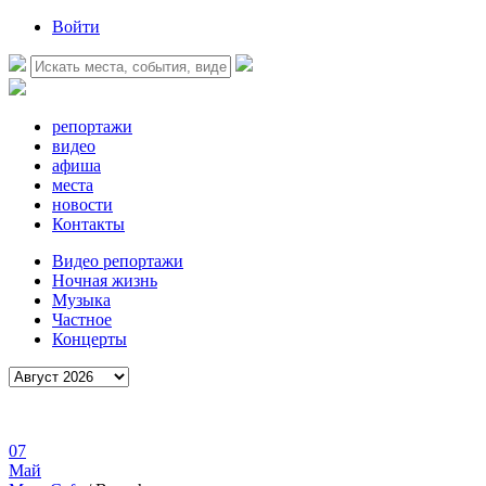
Войти
репортажи
видео
афиша
места
новости
Контакты
Видео репортажи
Ночная жизнь
Музыка
Частное
Концерты
07
Май