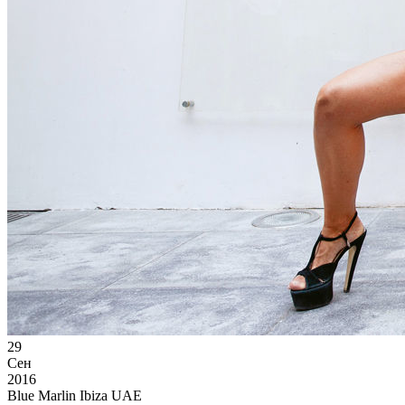
29
Сен
2016
Blue Marlin Ibiza UAE