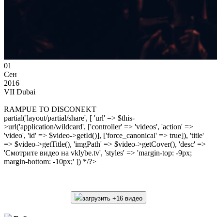
01
Сен
2016
VII Dubai
RAMPUE TO DISCONEKT
partial('layout/partial/share', [ 'url' => $this-
>url('application/wildcard', ['controller' => 'videos', 'action' =>
'video', 'id' => $video->getId()], ['force_canonical' => true]), 'title'
=> $video->getTitle(), 'imgPath' => $video->getCover(), 'desc' =>
'Смотрите видео на vklybe.tv', 'styles' => 'margin-top: -9px;
margin-bottom: -10px;' ]) */?>
загрузить +16 видео