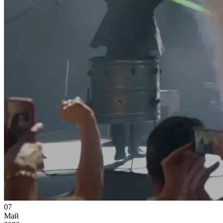
07
Май