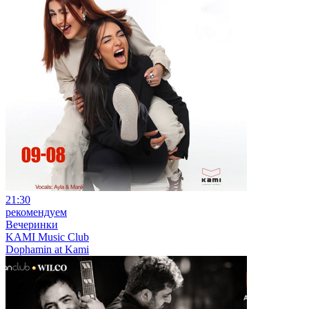
21:30
рекомендуем
Вечеринки
KAMI Music Club
Dophamin at Kami