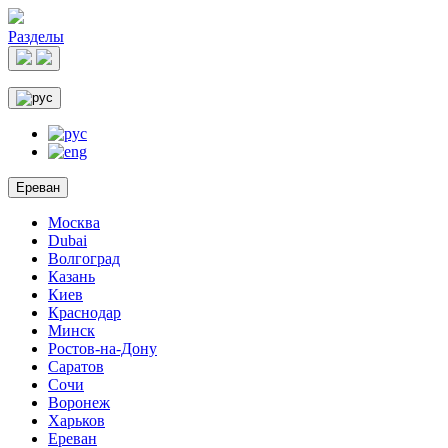
Разделы
Ереван
Москва
Dubai
Волгоград
Казань
Киев
Краснодар
Минск
Ростов-на-Дону
Саратов
Сочи
Воронеж
Харьков
Ереван