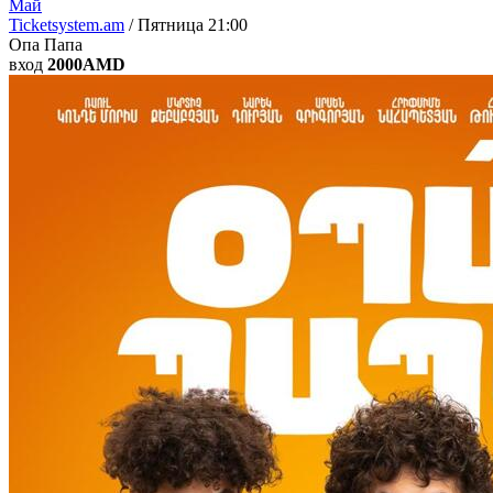
Май
Ticketsystem.am
/ Пятница
21:00
Опа Папа
вход
2000AMD