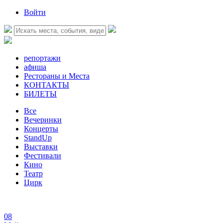
Войти
репортажи
афиша
Рестораны и Места
КОНТАКТЫ
БИЛЕТЫ
Все
Вечеринки
Концерты
StandUp
Выставки
Фестивали
Кино
Театр
Цирк
08