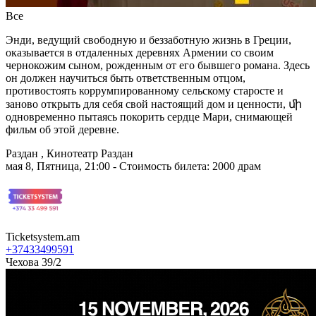
Все
Энди, ведущий свободную и беззаботную жизнь в Греции,
оказывается в отдаленных деревнях Армении со своим
чернокожим сыном, рожденным от его бывшего романа. Здесь
он должен научиться быть ответственным отцом,
противостоять коррумпированному сельскому старосте и
заново открыть для себя свой настоящий дом и ценности, ﬕ
одновременно пытаясь покорить сердце Мари, снимающей
фильм об этой деревне.
Раздан , Кинотеатр Раздан
мая 8, Пятница, 21:00 - Стоимость билета: 2000 драм
Ticketsystem.am
+37433499591
Чехова 39/2