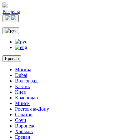
Разделы
Ереван
Москва
Dubai
Волгоград
Казань
Киев
Краснодар
Минск
Ростов-на-Дону
Саратов
Сочи
Воронеж
Харьков
Ереван