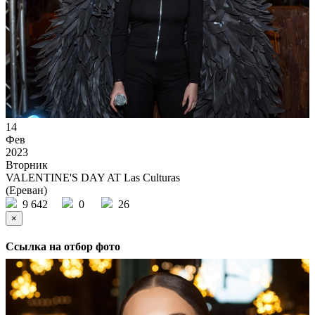
14
Фев
2023
Вторник
VALENTINE'S DAY AT Las Culturas
(Ереван)
9 642
0
26
×
Ссылка на отбор фото