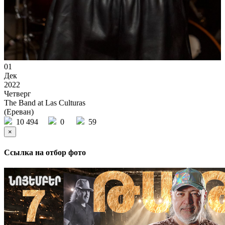
01
Дек
2022
Четверг
The Band at Las Culturas
(Ереван)
10 494
0
59
×
Ссылка на отбор фото