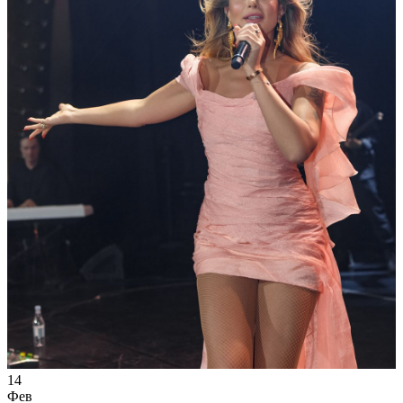
14
Фев