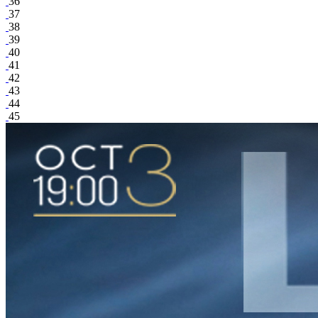
36
37
38
39
40
41
42
43
44
45