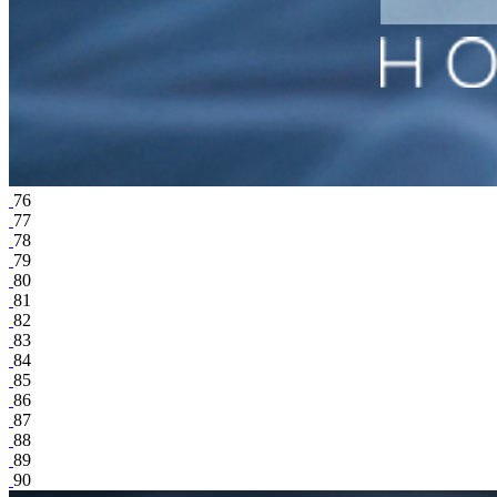
76
77
78
79
80
81
82
83
84
85
86
87
88
89
90