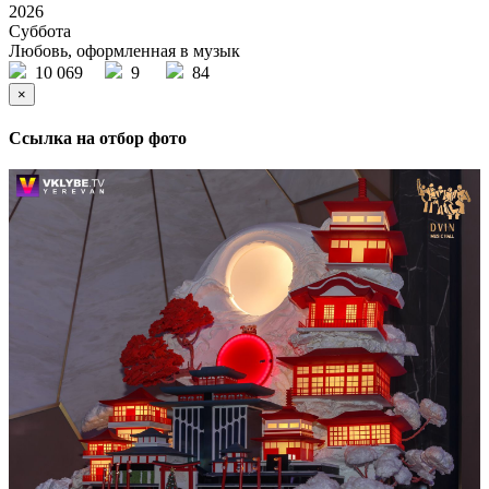
2026
Суббота
Любовь, оформленная в музык
10 069
9
84
×
Ссылка на отбор фото