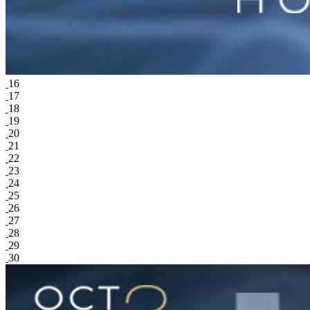
16
17
18
19
20
21
22
23
24
25
26
27
28
29
30