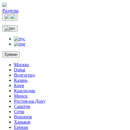
Разделы
Ереван
Москва
Dubai
Волгоград
Казань
Киев
Краснодар
Минск
Ростов-на-Дону
Саратов
Сочи
Воронеж
Харьков
Ереван