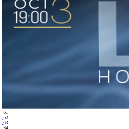
61
62
63
64