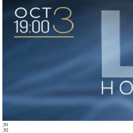
91
92