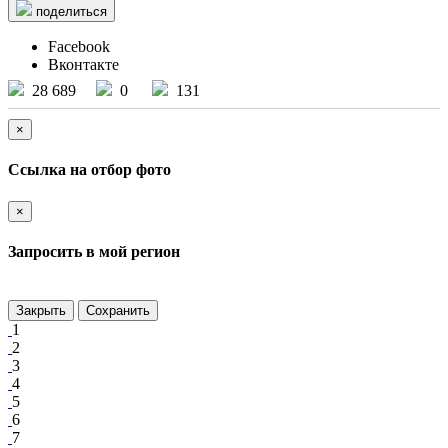
поделиться
Facebook
Вконтакте
28 689
0
131
×
Ссылка на отбор фото
×
Запросить в мой регион
Закрыть
Сохранить
1
2
3
4
5
6
7