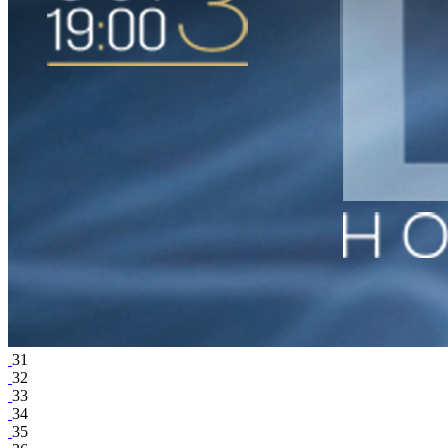
31
32
33
34
35