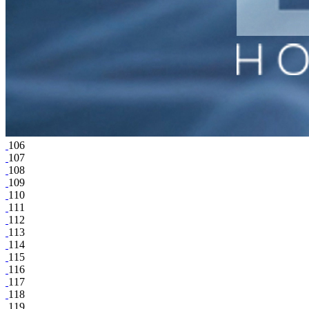
106
107
108
109
110
111
112
113
114
115
116
117
118
119