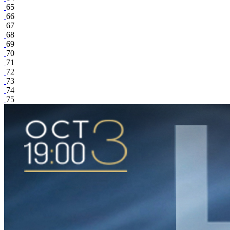
65
66
67
68
69
70
71
72
73
74
75