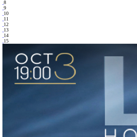
8
9
10
11
12
13
14
15