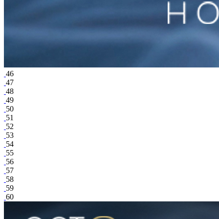
46
47
48
49
50
51
52
53
54
55
56
57
58
59
60