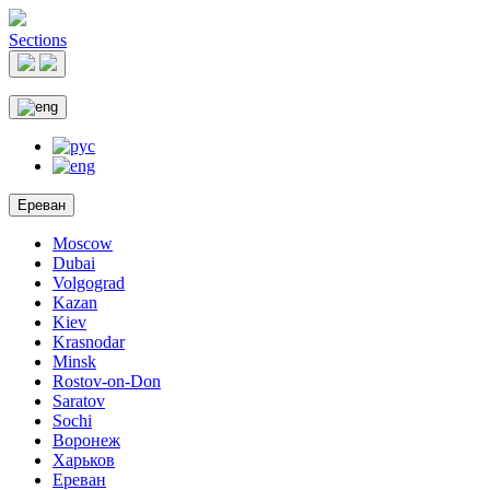
Sections
Ереван
Moscow
Dubai
Volgograd
Kazan
Kiev
Krasnodar
Minsk
Rostov-on-Don
Saratov
Sochi
Воронеж
Харьков
Ереван