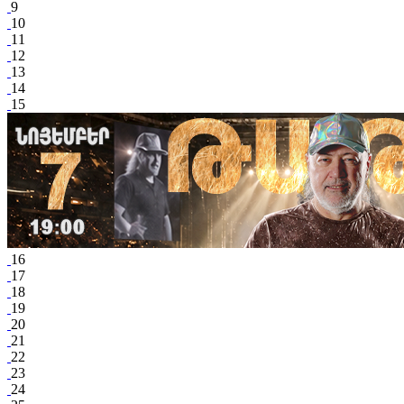
9
10
11
12
13
14
15
16
17
18
19
20
21
22
23
24