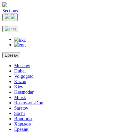
Sections
Ереван
Moscow
Dubai
Volgograd
Kazan
Kiev
Krasnodar
Minsk
Rostov-on-Don
Saratov
Sochi
Воронеж
Харьков
Ереван