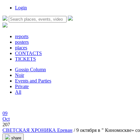
Login
reports
posters
places
CONTACTS
TICKETS
Gossip Column
Noir
Events and Parties
Private
All
09
Oct
207
СВЕТСКАЯ ХРОНИКА Ереван
/ 9 октября в " Киномоскве» 
share