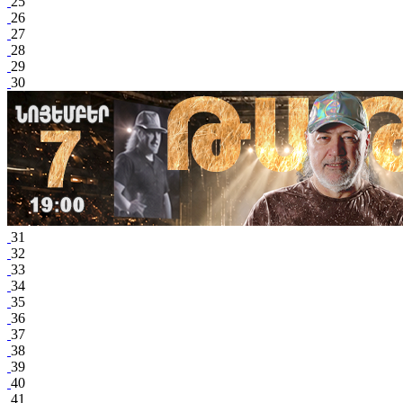
25
26
27
28
29
30
31
32
33
34
35
36
37
38
39
40
41