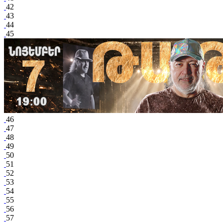
42
43
44
45
46
47
48
49
50
51
52
53
54
55
56
57