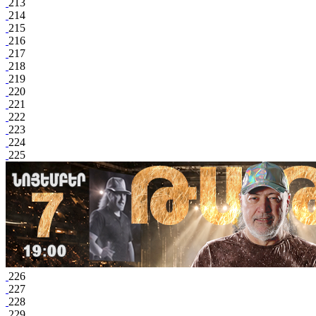
213
214
215
216
217
218
219
220
221
222
223
224
225
226
227
228
229