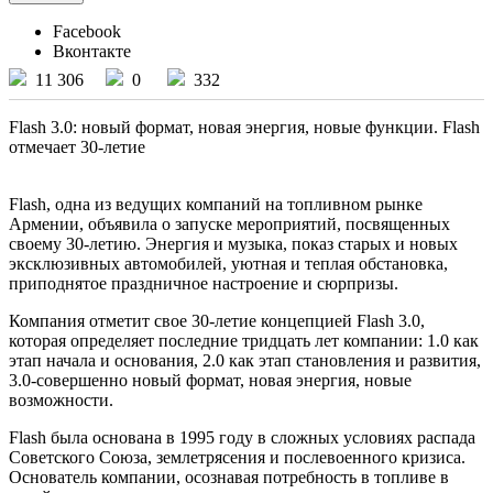
Facebook
Вконтакте
11 306
0
332
Flash 3.0: новый формат, новая энергия, новые функции. Flash
отмечает 30-летие
Flash, одна из ведущих компаний на топливном рынке
Армении, объявила о запуске мероприятий, посвященных
своему 30-летию. Энергия и музыка, показ старых и новых
эксклюзивных автомобилей, уютная и теплая обстановка,
приподнятое праздничное настроение и сюрпризы.
Компания отметит свое 30-летие концепцией Flash 3.0,
которая определяет последние тридцать лет компании: 1.0 как
этап начала и основания, 2.0 как этап становления и развития,
3.0-совершенно новый формат, новая энергия, новые
возможности.
Flash была основана в 1995 году в сложных условиях распада
Советского Союза, землетрясения и послевоенного кризиса.
Основатель компании, осознавая потребность в топливе в