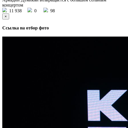
концертом
11 938
0
98
×
Ссылка на отбор фото