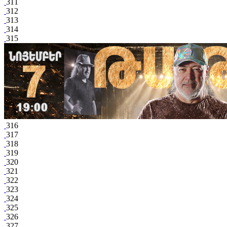
311
312
313
314
315
316
317
318
319
320
321
322
323
324
325
326
327