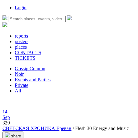
Login
reports
posters
places
CONTACTS
TICKETS
Gossip Column
Noir
Events and Parties
Private
All
14
Sep
329
СВЕТСКАЯ ХРОНИКА Ереван
/ Flesh 30 Energy and Music
share