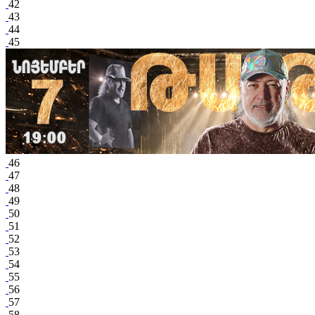
42
43
44
45
46
47
48
49
50
51
52
53
54
55
56
57
58