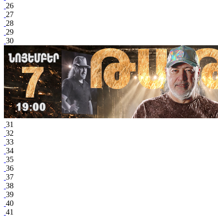
26
27
28
29
30
31
32
33
34
35
36
37
38
39
40
41