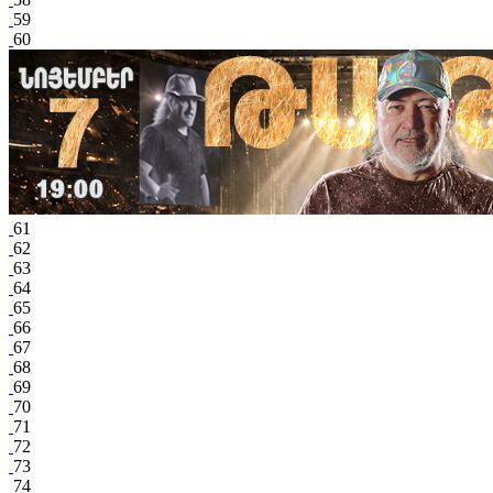
59
60
61
62
63
64
65
66
67
68
69
70
71
72
73
74