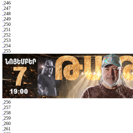
246
247
248
249
250
251
252
253
254
255
256
257
258
259
260
261