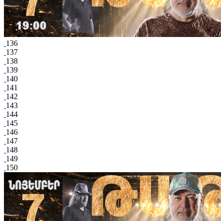
136
137
138
139
140
141
142
143
144
145
146
147
148
149
150