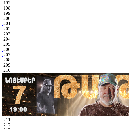
197
198
199
200
201
202
203
204
205
206
207
208
209
210
211
212