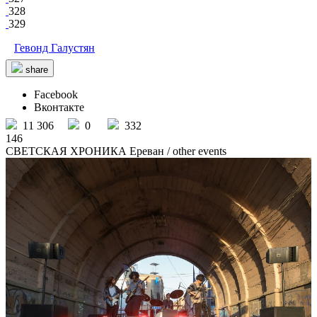
328
329
Гевонд Галустян
share
Facebook
Вконтакте
11 306
0
332
146
СВЕТСКАЯ ХРОНИКА Ереван
/ other events