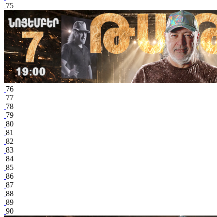
75
76
77
78
79
80
81
82
83
84
85
86
87
88
89
90