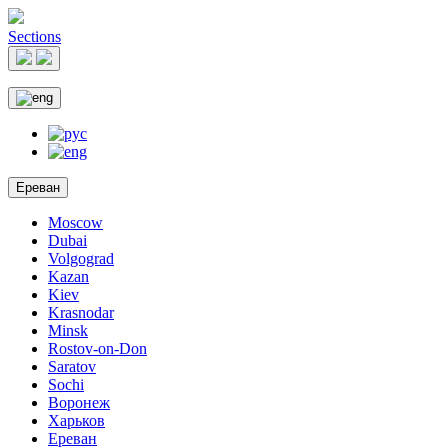
Sections
Ереван
Moscow
Dubai
Volgograd
Kazan
Kiev
Krasnodar
Minsk
Rostov-on-Don
Saratov
Sochi
Воронеж
Харьков
Ереван