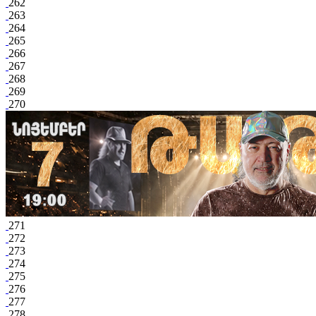
262
263
264
265
266
267
268
269
270
271
272
273
274
275
276
277
278