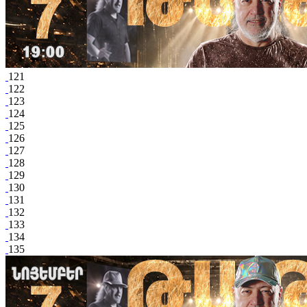
121
122
123
124
125
126
127
128
129
130
131
132
133
134
135