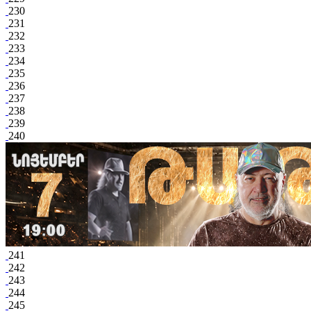
230
231
232
233
234
235
236
237
238
239
240
241
242
243
244
245