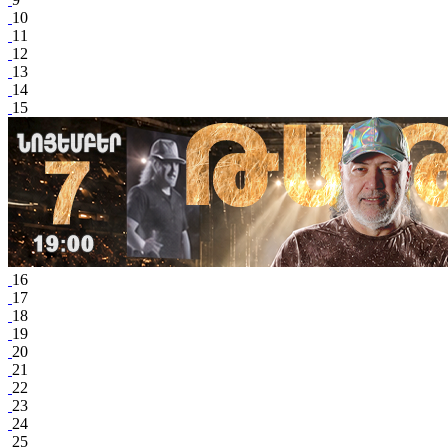
10
11
12
13
14
15
16
17
18
19
20
21
22
23
24
25