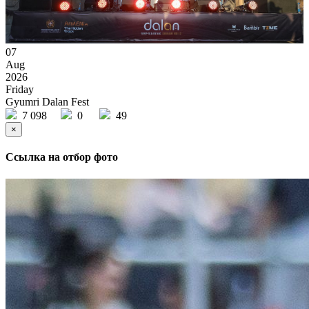
07
Aug
2026
Friday
Gyumri Dalan Fest
7 098
0
49
×
Ссылка на отбор фото