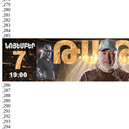
279
280
281
282
283
284
285
286
287
288
289
290
291
292
293
294