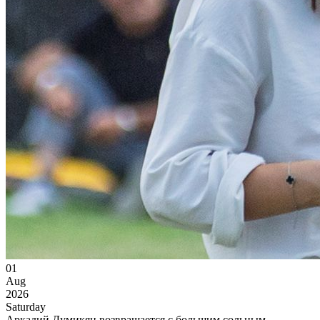
01
Aug
2026
Saturday
Аркадий Думикян возвращается с большим сольным