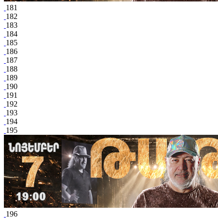
181
182
183
184
185
186
187
188
189
190
191
192
193
194
195
196