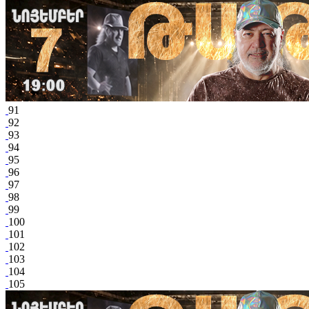
91
92
93
94
95
96
97
98
99
100
101
102
103
104
105