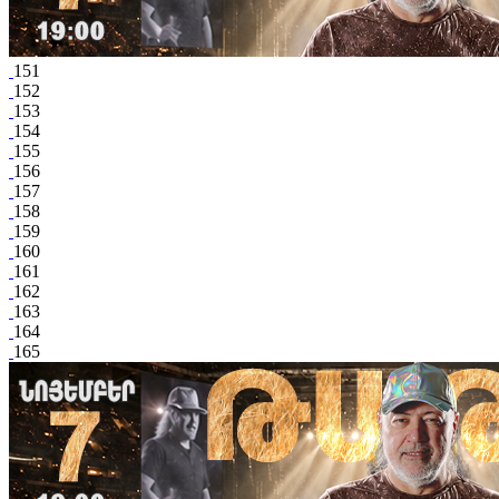
151
152
153
154
155
156
157
158
159
160
161
162
163
164
165