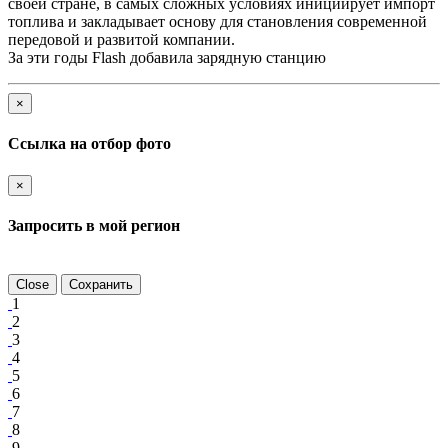
своей стране, в самых сложных условиях инициирует импорт
топлива и закладывает основу для становления современной
передовой и развитой компании.
За эти годы Flash добавила зарядную станцию
×
Ссылка на отбор фото
×
Запросить в мой регион
Close
Сохранить
1
2
3
4
5
6
7
8
9