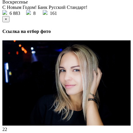
Воскресенье
С Новым Годом! Банк Русский Стандарт!
6 883
8
161
×
Ссылка на отбор фото
22