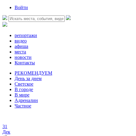
Войти
репортажи
видео
афиша
места
новости
Контакты
РЕКОМЕНДУЕМ
День за днем
Светское
В городе
В мире
Адреналин
Частное
31
Дек