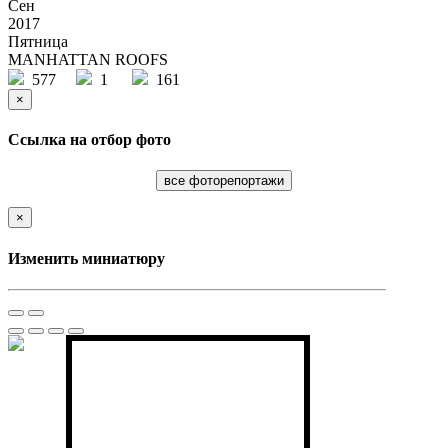
Сен
2017
Пятница
MANHATTAN ROOFS
577
1
161
×
Ссылка на отбор фото
все фоторепортажи
×
Изменить миниатюру