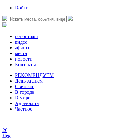
Войти
репортажи
видео
афиша
места
новости
Контакты
РЕКОМЕНДУЕМ
День за днем
Светское
В городе
В мире
Адреналин
Частное
26
Дек