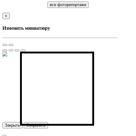
все фоторепортажи
×
Изменить миниатюру
Закрыть
Сохранить