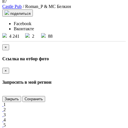
87
Castle Pub
/ Roman_P & МС Белкин
поделиться
Facebook
Вконтакте
4 241
2
88
×
Ссылка на отбор фото
×
Запросить в мой регион
Закрыть
Сохранить
1
2
3
4
5