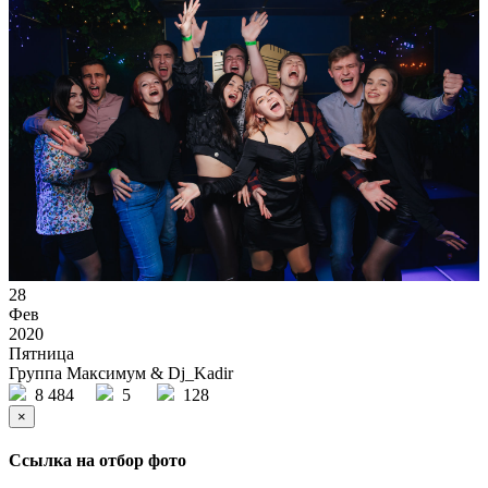
28
Фев
2020
Пятница
Группа Максимум & Dj_Kadir
8 484
5
128
×
Ссылка на отбор фото