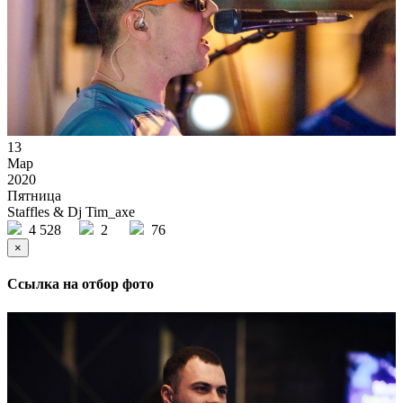
13
Мар
2020
Пятница
Staffles & Dj Tim_axe
4 528
2
76
×
Ссылка на отбор фото