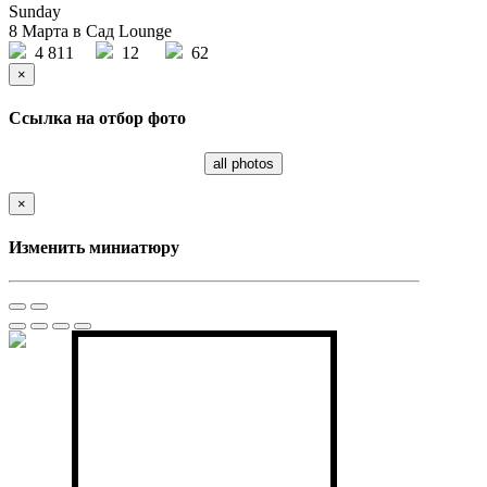
Sunday
8 Марта в Сад Lounge
4 811
12
62
×
Ссылка на отбор фото
all photos
×
Изменить миниатюру