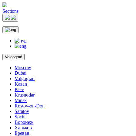
Sections
Volgograd
Moscow
Dubai
Volgograd
Kazan
Kiev
Krasnodar
Minsk
Rostov-on-Don
Saratov
Sochi
Воронеж
Харьков
Ереван