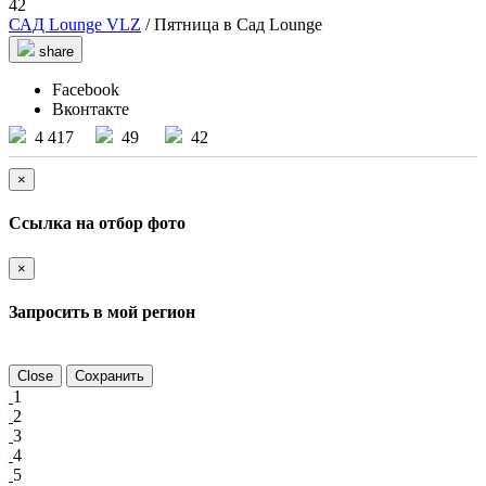
42
САД Lounge VLZ
/ Пятница в Сад Lounge
share
Facebook
Вконтакте
4 417
49
42
×
Ссылка на отбор фото
×
Запросить в мой регион
Close
Сохранить
1
2
3
4
5