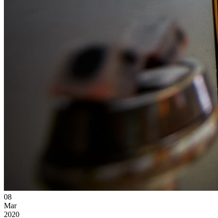
08
Mar
2020