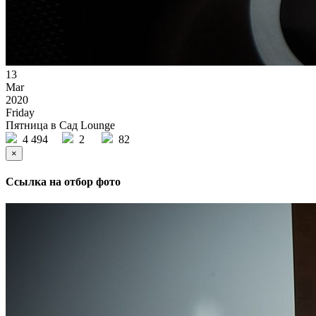
13
Mar
2020
Friday
Пятница в Сад Lounge
4 494
2
82
×
Ссылка на отбор фото