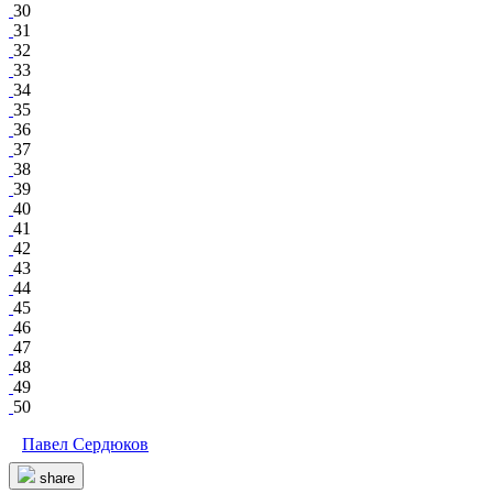
30
31
32
33
34
35
36
37
38
39
40
41
42
43
44
45
46
47
48
49
50
Павел Сердюков
share