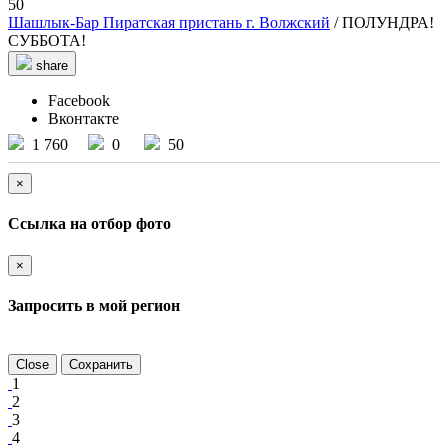
50
Шашлык-Бар Пиратская пристань г. Волжский
/ ПОЛУНДРА!
СУББОТА!
share
Facebook
Вконтакте
1 760
0
50
×
Ссылка на отбор фото
×
Запросить в мой регион
Close
Сохранить
1
2
3
4