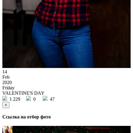
14
Feb
2020
Friday
VALENTINE'S DAY
1 229
0
47
×
Ссылка на отбор фото