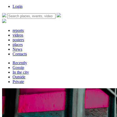
Login
reports
videos
posters
places
News
Contacts
Recently
Gossip
In the city
Outside
Private