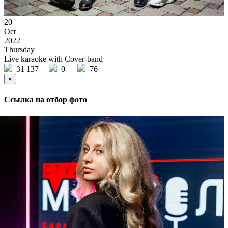
20
Oct
2022
Thursday
Live karaoke with Cover-band
31 137
0
76
×
Ссылка на отбор фото