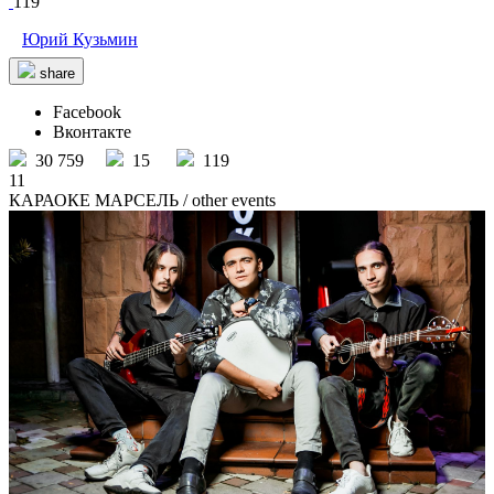
119
Юрий Кузьмин
share
Facebook
Вконтакте
30 759
15
119
11
КАРАОКЕ МАРСЕЛЬ
/ other events