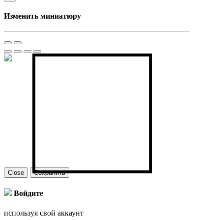
Изменить миниатюру
Close
Сохранить
Войдите
используя свой аккаунт