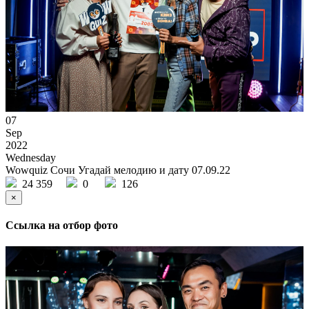
07
Sep
2022
Wednesday
Wowquiz Сочи Угадай мелодию и дату 07.09.22
24 359
0
126
×
Ссылка на отбор фото