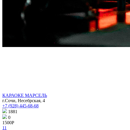
КАРАОКЕ МАРСЕЛЬ
г.Сочи, Несебрская, 4
+7 (928) 445-68-68
1881
0
1500Р
11