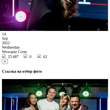
14
Sep
2022
Wednesday
Wowquiz Сочи
25 687
0
62
×
Ссылка на отбор фото