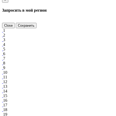
Запросить в мой регион
Close
Сохранить
1
2
3
4
5
6
7
8
9
10
11
12
13
14
15
16
17
18
19