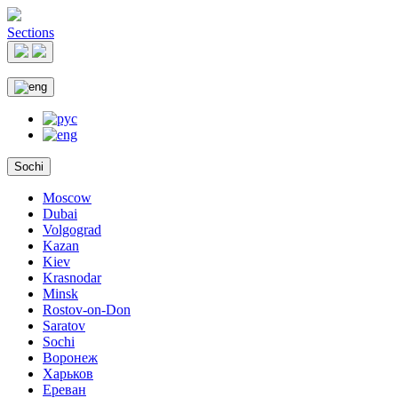
Sections
Sochi
Moscow
Dubai
Volgograd
Kazan
Kiev
Krasnodar
Minsk
Rostov-on-Don
Saratov
Sochi
Воронеж
Харьков
Ереван