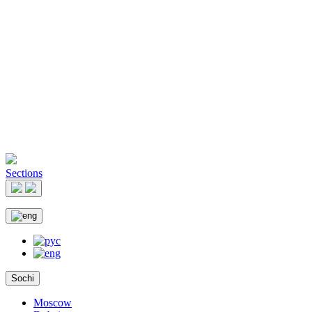
Sections
Sochi
Moscow