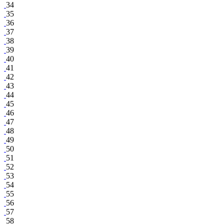
34
35
36
37
38
39
40
41
42
43
44
45
46
47
48
49
50
51
52
53
54
55
56
57
58