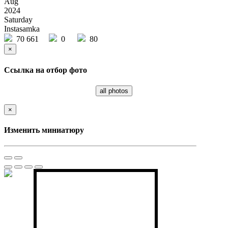
Aug
2024
Saturday
Instasamka
70 661
0
80
×
Ссылка на отбор фото
all photos
×
Изменить миниатюру