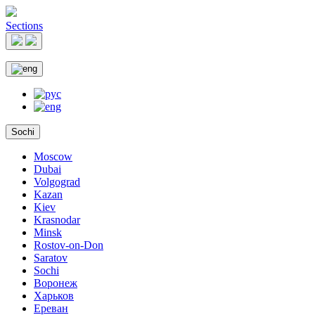
Sections
Sochi
Moscow
Dubai
Volgograd
Kazan
Kiev
Krasnodar
Minsk
Rostov-on-Don
Saratov
Sochi
Воронеж
Харьков
Ереван