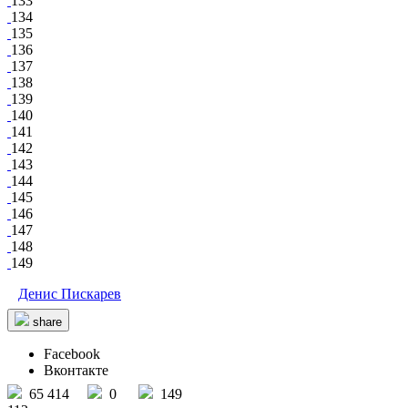
133
134
135
136
137
138
139
140
141
142
143
144
145
146
147
148
149
Денис Пискарев
share
Facebook
Вконтакте
65 414
0
149