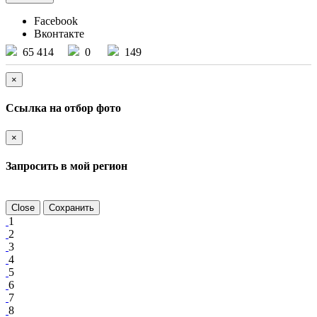
Facebook
Вконтакте
65 414
0
149
×
Ссылка на отбор фото
×
Запросить в мой регион
Close
Сохранить
1
2
3
4
5
6
7
8