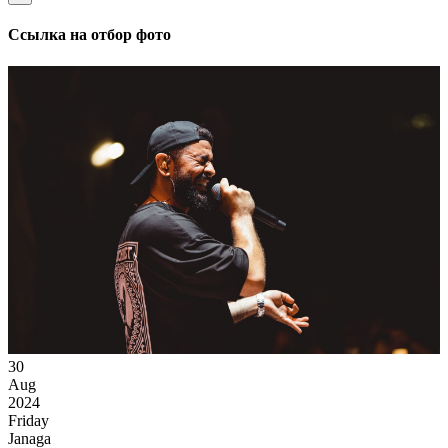
Ссылка на отбор фото
30
Aug
2024
Friday
Janaga