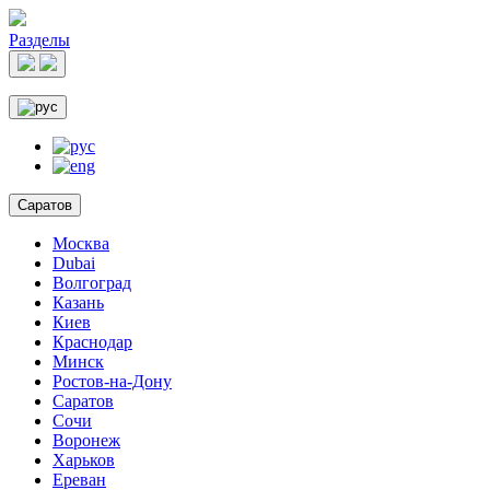
Разделы
Саратов
Москва
Dubai
Волгоград
Казань
Киев
Краснодар
Минск
Ростов-на-Дону
Саратов
Сочи
Воронеж
Харьков
Ереван